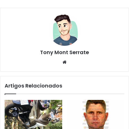
Tony Mont Serrate
We
bsi
te
Artigos Relacionados