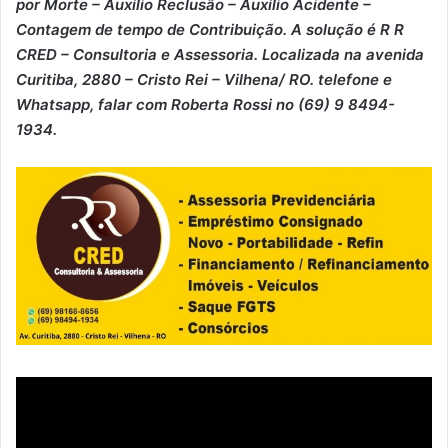
por Morte – ⁠Auxílio Reclusão – ⁠Auxílio Acidente –
⁠Contagem de tempo de Contribuição. A solução é R R
CRED – Consultoria e Assessoria. Localizada na avenida
Curitiba, 2880 – Cristo Rei – Vilhena/ RO. telefone e
Whatsapp, falar com Roberta Rossi no (69) 9 8494-
1934.