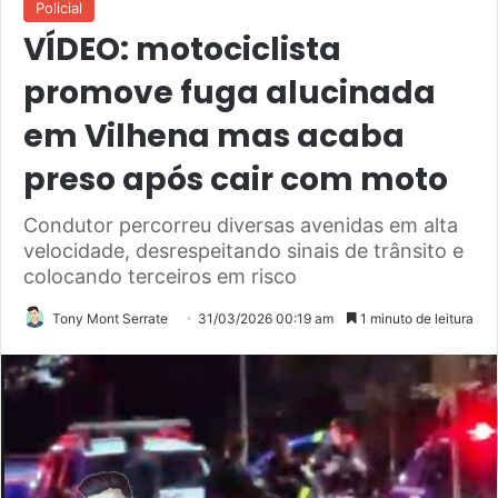
Policial
VÍDEO: motociclista
promove fuga alucinada
em Vilhena mas acaba
preso após cair com moto
Condutor percorreu diversas avenidas em alta
velocidade, desrespeitando sinais de trânsito e
colocando terceiros em risco
Tony Mont Serrate
31/03/2026 00:19 am
1 minuto de leitura