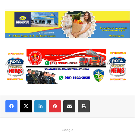
Linkedin
Pinterest
Compartilhar via e-mail
Imprimir
Google