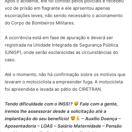
Após o acidente, ele foi contido pelos policiais e recebeu
voz de prisão em flagrante e ele aprsentou apenas
escoriações leves, não sendo necessário o acionamento
do Corpo de Bombeiros Militares.
A ocorrência está em fase de apuração e deverá ser
registrada na Unidade Integrada de Segurança Pública
(UNISP), onde serão esclarecidas as circunstâncias do
caso.
Até o momento, não há confirmação sobre os motivos que
levaram o motociclista a empreender fuga. A motocicleta
foi apreendida e levada ao pátio do CIRETRAN.
Tendo dificuldade com o INSS!?
Fale com a gente,
iremos lhe assessorar desde a solicitação até a
implantação do seu benefício!
– Auxílio Doença –
⁠Aposentadoria – ⁠LOAS – ⁠Salário Maternidade – ⁠Pensão