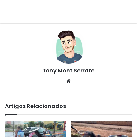
Tony Mont Serrate
We
bsi
te
Artigos Relacionados