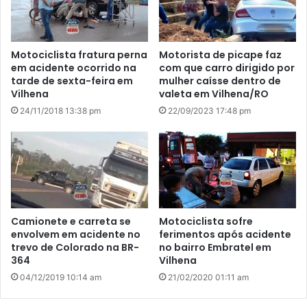
Motociclista fratura perna
Motorista de picape faz
em acidente ocorrido na
com que carro dirigido por
tarde de sexta-feira em
mulher caísse dentro de
Vilhena
valeta em Vilhena/RO
24/11/2018 13:38 pm
22/09/2023 17:48 pm
Camionete e carreta se
Motociclista sofre
envolvem em acidente no
ferimentos após acidente
trevo de Colorado na BR-
no bairro Embratel em
364
Vilhena
04/12/2019 10:14 am
21/02/2020 01:11 am