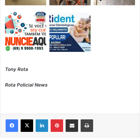
Tony Rota
Rota Policial News
Linkedin
Pinterest
Compartilhar via e-mail
Imprimir