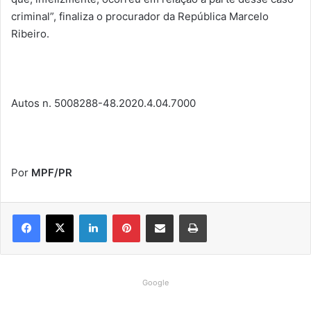
criminal”, finaliza o procurador da República Marcelo
Ribeiro.
Autos n. 5008288-48.2020.4.04.7000
Por
MPF/PR
Linkedin
Pinterest
Compartilhar via e-mail
Imprimir
Google