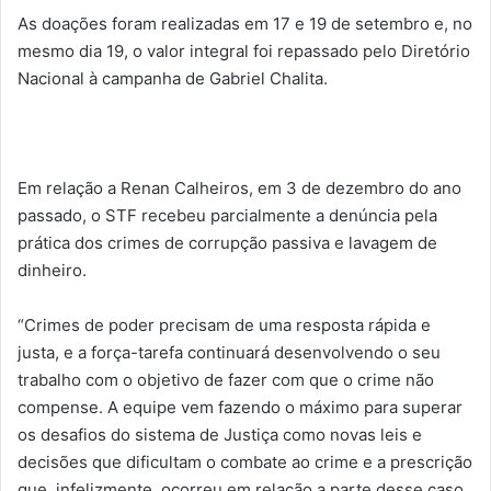
As doações foram realizadas em 17 e 19 de setembro e, no
mesmo dia 19, o valor integral foi repassado pelo Diretório
Nacional à campanha de Gabriel Chalita.
Em relação a Renan Calheiros, em 3 de dezembro do ano
passado, o STF recebeu parcialmente a denúncia pela
prática dos crimes de corrupção passiva e lavagem de
dinheiro.
“Crimes de poder precisam de uma resposta rápida e
justa, e a força-tarefa continuará desenvolvendo o seu
trabalho com o objetivo de fazer com que o crime não
compense. A equipe vem fazendo o máximo para superar
os desafios do sistema de Justiça como novas leis e
decisões que dificultam o combate ao crime e a prescrição
que, infelizmente, ocorreu em relação a parte desse caso