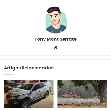
Tony Mont Serrate
We
bsi
te
Artigos Relacionados