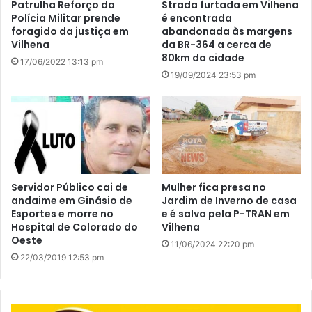
Patrulha Reforço da
Strada furtada em Vilhena
Polícia Militar prende
é encontrada
foragido da justiça em
abandonada às margens
Vilhena
da BR-364 a cerca de
80km da cidade
17/06/2022 13:13 pm
19/09/2024 23:53 pm
Servidor Público cai de
Mulher fica presa no
andaime em Ginásio de
Jardim de Inverno de casa
Esportes e morre no
e é salva pela P-TRAN em
Hospital de Colorado do
Vilhena
Oeste
11/06/2024 22:20 pm
22/03/2019 12:53 pm