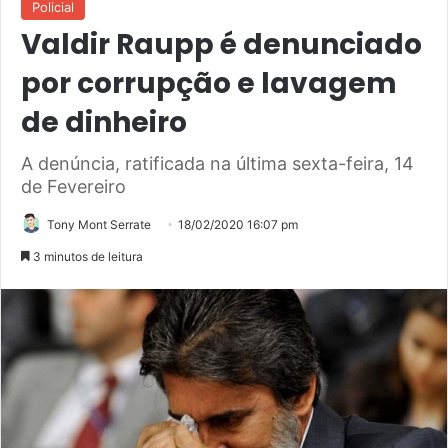
Policial
Valdir Raupp é denunciado
por corrupção e lavagem
de dinheiro
A denúncia, ratificada na última sexta-feira, 14
de Fevereiro
Tony Mont Serrate
18/02/2020 16:07 pm
3 minutos de leitura