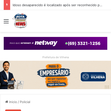
Idoso desaparecido é localizado após ser reconhecido por internauta através de matéria do Rota Policial News
Menu
Prefeitura de Vilhena
Inicio
/
Policial