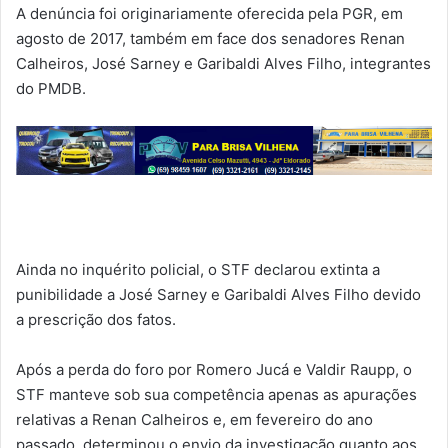
A denúncia foi originariamente oferecida pela PGR, em
agosto de 2017, também em face dos senadores Renan
Calheiros, José Sarney e Garibaldi Alves Filho, integrantes
do PMDB.
Ainda no inquérito policial, o STF declarou extinta a
punibilidade a José Sarney e Garibaldi Alves Filho devido
a prescrição dos fatos.
Após a perda do foro por Romero Jucá e Valdir Raupp, o
STF manteve sob sua competência apenas as apurações
relativas a Renan Calheiros e, em fevereiro do ano
passado, determinou o envio da investigação quanto aos