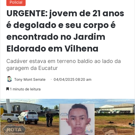
Policial
URGENTE: jovem de 21 anos
é degolado e seu corpo é
encontrado no Jardim
Eldorado em Vilhena
Cadáver estava em terreno baldio ao lado da
garagem da Eucatur
Tony Mont Serrate
04/04/2025 08:20 am
1 minuto de leitura