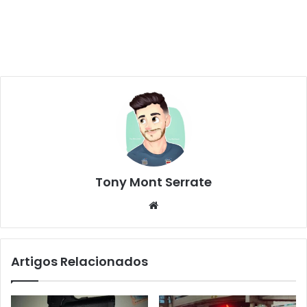
Tony Mont Serrate
We
bsi
te
Artigos Relacionados