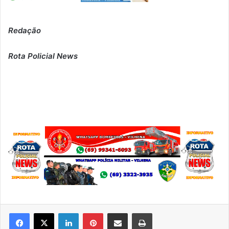
Redação
Rota Policial News
Linkedin
Pinterest
Compartilhar via e-mail
Imprimir