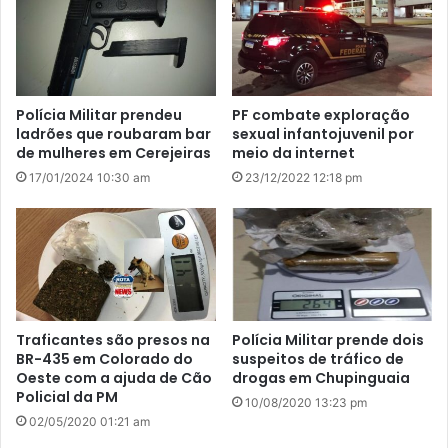
Polícia Militar prendeu
PF combate exploração
ladrões que roubaram bar
sexual infantojuvenil por
de mulheres em Cerejeiras
meio da internet
17/01/2024 10:30 am
23/12/2022 12:18 pm
Traficantes são presos na
Polícia Militar prende dois
BR-435 em Colorado do
suspeitos de tráfico de
Oeste com a ajuda de Cão
drogas em Chupinguaia
Policial da PM
10/08/2020 13:23 pm
02/05/2020 01:21 am