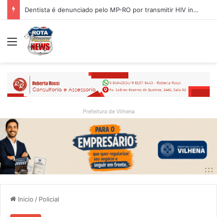
Dentista é denunciado pelo MP-RO por transmitir HIV intencionalmente para 4 mulheres
Menu
Prefeitura de Vilhena
Inicio
/
Policial