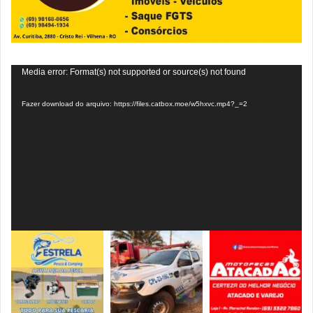
Tocador
Media error: Format(s) not supported or source(s) not found
de
Fazer download do arquivo: https://files.catbox.moe/w5hxvc.mp4?_=2
vídeo