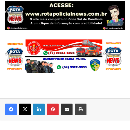
Linkedin
Pinterest
Compartilhar via e-mail
Imprimir