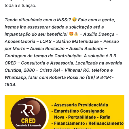
toda a situação.
Tendo dificuldade com o INSS!?
Fale com a gente,
iremos lhe assessorar desde a solicitação até a
implantação do seu benefício!
– Auxílio Doença –
⁠Aposentadoria – ⁠LOAS – ⁠Salário Maternidade – ⁠Pensão
por Morte – ⁠Auxílio Reclusão – ⁠Auxílio Acidente –
⁠Contagem de tempo de Contribuição. A solução é R R
CRED – Consultoria e Assessoria. Localizada na avenida
Curitiba, 2880 – Cristo Rei – Vilhena/ RO. telefone e
Whatsapp, falar com Roberta Rossi no (69) 9 8494-
1934.