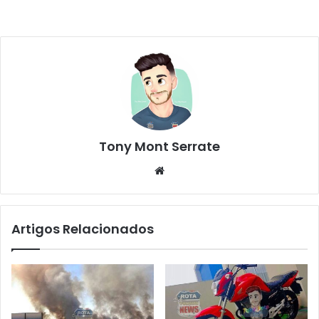
Tony Mont Serrate
We
bsi
te
Artigos Relacionados