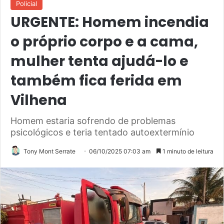
Policial
URGENTE: Homem incendia
o próprio corpo e a cama,
mulher tenta ajudá-lo e
também fica ferida em
Vilhena
Homem estaria sofrendo de problemas
psicológicos e teria tentado autoextermínio
Tony Mont Serrate
06/10/2025 07:03 am
1 minuto de leitura