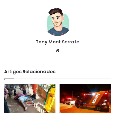
Tony Mont Serrate
We
bsi
te
Artigos Relacionados