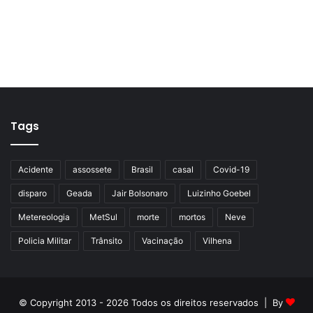
Tags
Acidente
assossete
Brasil
casal
Covid-19
disparo
Geada
Jair Bolsonaro
Luizinho Goebel
Metereologia
MetSul
morte
mortos
Neve
Policia Militar
Trânsito
Vacinação
Vilhena
© Copyright 2013 - 2026 Todos os direitos reservados | By