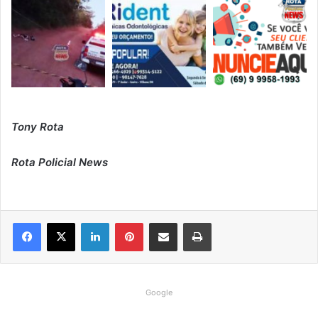
Tony Rota
Rota Policial News
Linkedin
Pinterest
Compartilhar via e-mail
Imprimir
Google