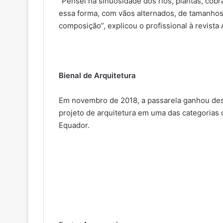
“Pensei na sinuosidade dos rios, plantas, cobr
essa forma, com vãos alternados, de tamanhos
composição”, explicou o profissional à revista 
Bienal de Arquitetura
Em novembro de 2018, a passarela ganhou des
projeto de arquitetura em uma das categorias 
Equador.