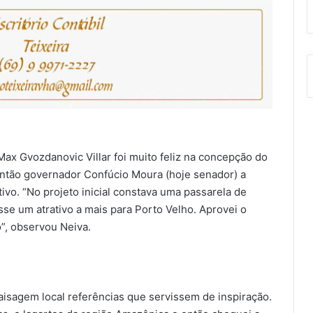
Max Gvozdanovic Villar foi muito feliz na concepção do
ntão governador Confúcio Moura (hoje senador) a
ivo. “No projeto inicial constava uma passarela de
e um atrativo a mais para Porto Velho. Aprovei o
”, observou Neiva.
paisagem local referências que servissem de inspiração.