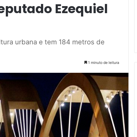
deputado Ezequiel
ltura urbana e tem 184 metros de
1 minuto de leitura