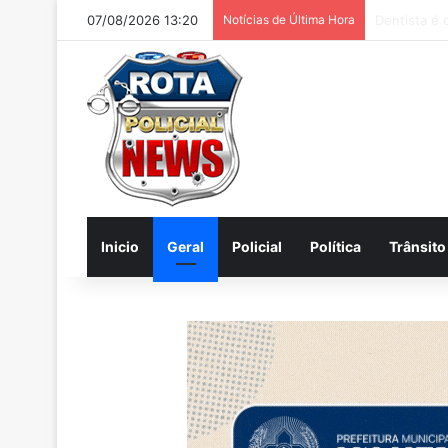
07/08/2026 13:20
Notícias de Última Hora
Internautas
Inicio
Geral
Policial
Política
Trânsito