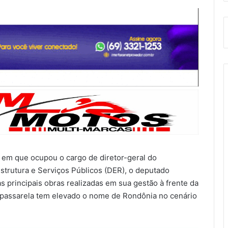
o em que ocupou o cargo de diretor-geral do
trutura e Serviços Públicos (DER), o deputado
s principais obras realizadas em sua gestão à frente da
A passarela tem elevado o nome de Rondônia no cenário