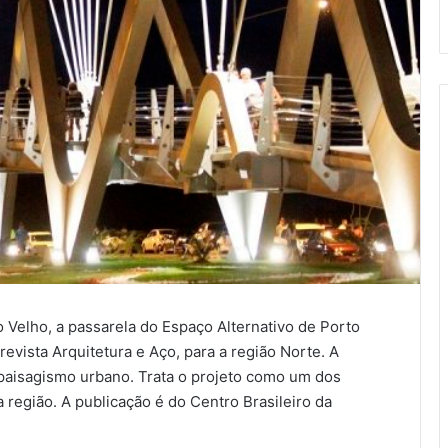
o Velho, a passarela do Espaço Alternativo de Porto
evista Arquitetura e Aço, para a região Norte. A
u paisagismo urbano. Trata o projeto como um dos
na região. A publicação é do Centro Brasileiro da