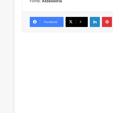
Fonte:
Assessoria
Linkedin
Pintere
Facebook
X