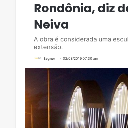
Rondônia, diz 
Neiva
A obra é considerada uma escu
extensão.
fagner
02/08/2019 07:30 am