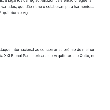
as, e lagartos da região Amazônica e então cheguei a
 variados, que dão ritmo e colaboram para harmoniosa
Arquitetura e Aço.
taque internacional ao concorrer ao prêmio de melhor
da XXI Bienal Panamericana de Arquitetura de Quito, no