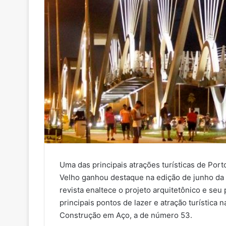
Uma das principais atrações turísticas de Port
Velho ganhou destaque na edição de junho da r
revista enaltece o projeto arquitetônico e se
principais pontos de lazer e atração turística 
Construção em Aço, a de número 53.