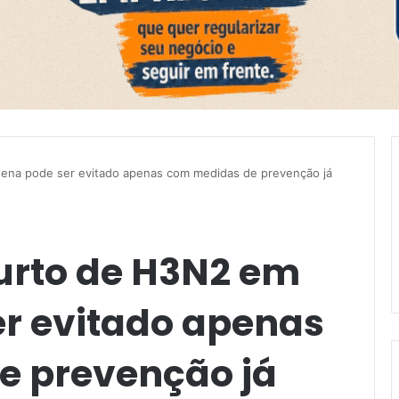
hena pode ser evitado apenas com medidas de prevenção já
urto de H3N2 em
er evitado apenas
e prevenção já