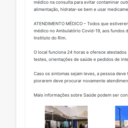
médico na consulta para evitar contaminar out
alimentação, hidratar-se bem e usar medicame
ATENDIMENTO MÉDICO – Todos que estiverem 
médico no Ambulatório Covid-19, aos fundos d
Instituto do Rim.
O local funciona 24 horas e oferece atestados
testes, orientações de saúde e pedidos de int
Caso os sintomas sejam leves, a pessoa deve 
piorarem deve procurar novamente atendiment
Mais informações sobre Saúde podem ser con