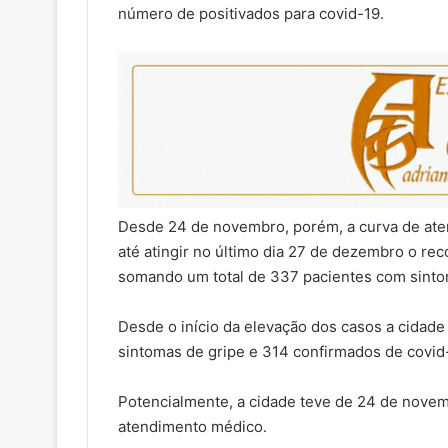
número de positivados para covid-19.
Desde 24 de novembro, porém, a curva de ate
até atingir no último dia 27 de dezembro o re
somando um total de 337 pacientes com sintom
Desde o início da elevação dos casos a cidad
sintomas de gripe e 314 confirmados de covid
Potencialmente, a cidade teve de 24 de nove
atendimento médico.