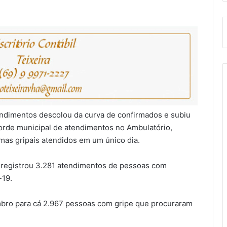
ndimentos descolou da curva de confirmados e subiu
corde municipal de atendimentos no Ambulatório,
as gripais atendidos em um único dia.
e registrou 3.281 atendimentos de pessoas com
-19.
mbro para cá 2.967 pessoas com gripe que procuraram