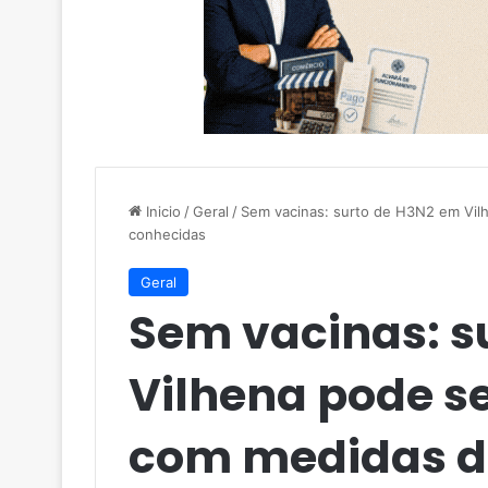
Inicio
/
Geral
/
Sem vacinas: surto de H3N2 em Vil
conhecidas
Geral
Sem vacinas: s
Vilhena pode s
com medidas d