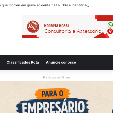
Classificados Rota
Anuncie conosco
Prefeitura de Vilhena