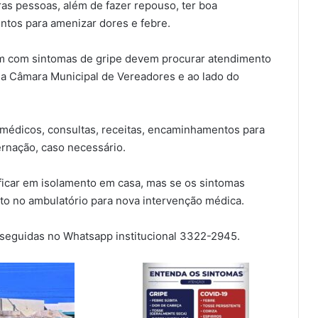
ras pessoas, além de fazer repouso, ter boa
ntos para amenizar dores e febre.
com sintomas de gripe devem procurar atendimento
a Câmara Municipal de Vereadores e ao lado do
 médicos, consultas, receitas, encaminhamentos para
ernação, caso necessário.
ficar em isolamento em casa, mas se os sintomas
o no ambulatório para nova intervenção médica.
seguidas no Whatsapp institucional 3322-2945.