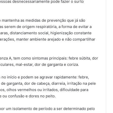
 pessoas desnecessariamente pode fazer o surto
mantenha as medidas de prevenção que já são
s serem de origem respiratória, a forma de evitar a
ras, distanciamento social, higienização constante
merações, manter ambiente arejado e não compartilhar
nza A, tem como sintomas principais: febre súbita, dor
culares, mal-estar, dor de garganta e coriza.
no início e podem se agravar rapidamente: febre,
 de garganta, dor de cabeça, diarreia, irritação na pele
, olhos vermelhos ou irritados, dificuldade para
ade ou confusão e dores no peito.
or um isolamento de período a ser determinado pelo