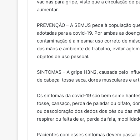
vacinas para gripe, visto que a circulação de
aumentar.
PREVENÇÃO – A SEMUS pede à população que 
adotadas para a covid-19. Por ambas as doença
contaminação é a mesma: uso correto de másca
das mãos e ambiente de trabalho, evitar aglo
objetos de uso pessoal.
SINTOMAS – A gripe H3N2, causada pelo Influe
de cabeça, tosse seca, dores musculares e arti
Os sintomas da covid-19 são bem semelhantes 
tosse, cansaço, perda de paladar ou olfato, dor
ou descoloração dos dedos dos pés ou das mãos
respirar ou falta de ar, perda da fala, mobilid
Pacientes com esses sintomas devem passar p