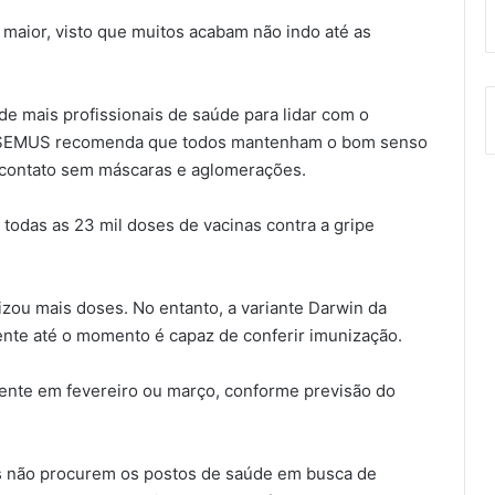
 maior, visto que muitos acabam não indo até as
 de mais profissionais de saúde para lidar com o
 a SEMUS recomenda que todos mantenham o bom senso
o contato sem máscaras e aglomerações.
todas as 23 mil doses de vacinas contra a gripe
zou mais doses. No entanto, a variante Darwin da
nte até o momento é capaz de conferir imunização.
mente em fevereiro ou março, conforme previsão do
s não procurem os postos de saúde em busca de