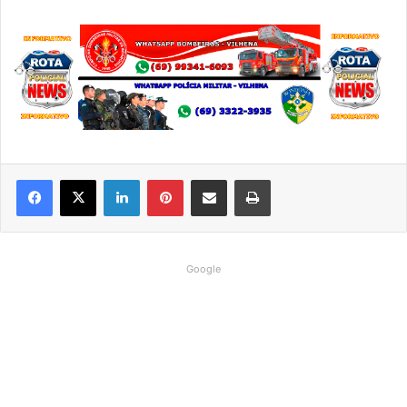
Linkedin
Pinterest
Compartilhar via e-mail
Imprimir
Google