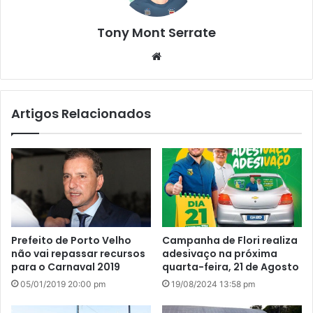
Tony Mont Serrate
We
bsi
te
Artigos Relacionados
Prefeito de Porto Velho
Campanha de Flori realiza
não vai repassar recursos
adesivaço na próxima
para o Carnaval 2019
quarta-feira, 21 de Agosto
05/01/2019 20:00 pm
19/08/2024 13:58 pm