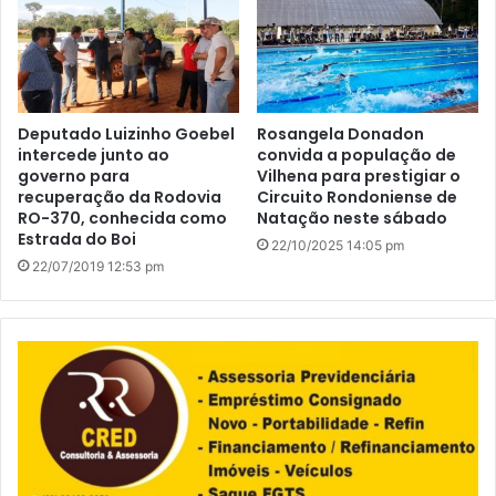
Deputado Luizinho Goebel
Rosangela Donadon
intercede junto ao
convida a população de
governo para
Vilhena para prestigiar o
recuperação da Rodovia
Circuito Rondoniense de
RO-370, conhecida como
Natação neste sábado
Estrada do Boi
22/10/2025 14:05 pm
22/07/2019 12:53 pm