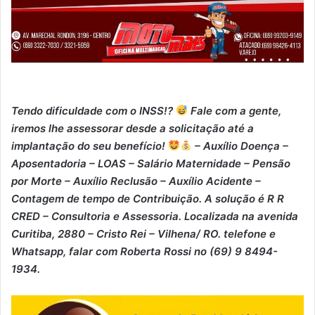
Tendo dificuldade com o INSS!?
Fale com a gente,
iremos lhe assessorar desde a solicitação até a
implantação do seu benefício!
– Auxílio Doença –
⁠Aposentadoria – ⁠LOAS – ⁠Salário Maternidade – ⁠Pensão
por Morte – ⁠Auxílio Reclusão – ⁠Auxílio Acidente –
⁠Contagem de tempo de Contribuição. A solução é R R
CRED – Consultoria e Assessoria. Localizada na avenida
Curitiba, 2880 – Cristo Rei – Vilhena/ RO. telefone e
Whatsapp, falar com Roberta Rossi no (69) 9 8494-
1934.