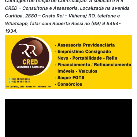
⁠Contagem de tempo de Contribuição. A solução é R R
CRED – Consultoria e Assessoria. Localizada na avenida
Curitiba, 2880 – Cristo Rei – Vilhena/ RO. telefone e
Whatsapp, falar com Roberta Rossi no (69) 9 8494-
1934.