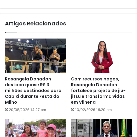
bsi
te
Artigos Relacionados
Rosangela Donadon
Com recursos pagos,
destaca quase R$ 3
Rosangela Donadon
milhões destinados para
fortalece projeto de jiu-
Cabixi durante Festa do
jitsu e transforma vidas
Milho
em Vilhena
20/05/2026 14:27 pm
10/02/2026 16:20 pm