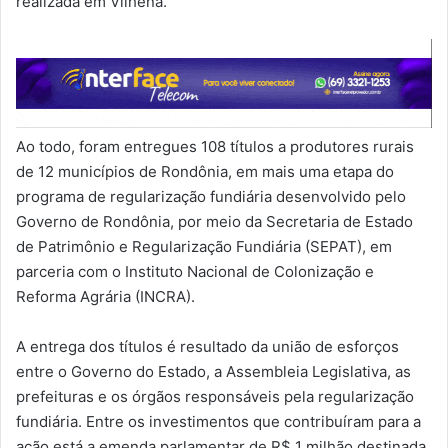
realizada em Vilhena.
Ao todo, foram entregues 108 títulos a produtores rurais
de 12 municípios de Rondônia, em mais uma etapa do
programa de regularização fundiária desenvolvido pelo
Governo de Rondônia, por meio da Secretaria de Estado
de Patrimônio e Regularização Fundiária (SEPAT), em
parceria com o Instituto Nacional de Colonização e
Reforma Agrária (INCRA).
A entrega dos títulos é resultado da união de esforços
entre o Governo do Estado, a Assembleia Legislativa, as
prefeituras e os órgãos responsáveis pela regularização
fundiária. Entre os investimentos que contribuíram para a
ação está a emenda parlamentar de R$ 1 milhão destinada