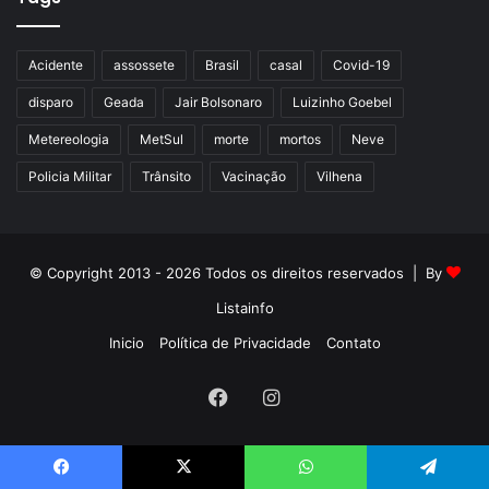
Acidente
assossete
Brasil
casal
Covid-19
disparo
Geada
Jair Bolsonaro
Luizinho Goebel
Metereologia
MetSul
morte
mortos
Neve
Policia Militar
Trânsito
Vacinação
Vilhena
© Copyright 2013 - 2026 Todos os direitos reservados | By
Listainfo
Inicio
Política de Privacidade
Contato
Facebook
Instagram