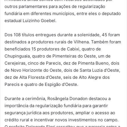
outros parlamentares para ações de regularização
fundiária em diferentes municípios, entre eles o deputado
estadual Luizinho Goebel.
Dos 108 títulos entregues durante a solenidade, 45 foram
destinados a produtores rurais de Vilhena. Também foram
beneficiados 15 produtores de Cabixi, quatro de
Chupinguaia, quatro de Pimenteiras do Oeste, um de
Cerejeiras, cinco de Parecis, dez de Pimenta Bueno, dois
de Novo Horizonte do Oeste, dois de Santa Luzia d’Oeste,
dez de Alta Floresta d’Oeste, seis de Alto Alegre dos
Parecis e quatro de Espigão d’Oeste.
Durante a cerimônia, Rosângela Donadon destacou a
importância da regularização fundiária para garantir
segurança jurídica aos produtores, ampliar o acesso ao
crédito rural e incentivar novos investimentos no campo.
O prefeito Delegado Flori ressaltou que a parceria entre a