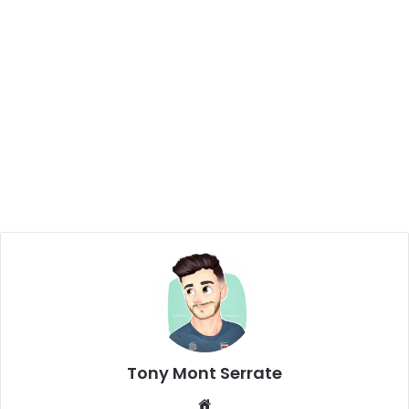
Tony Mont Serrate
We