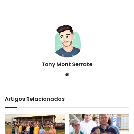
Tony Mont Serrate
We
bsi
te
Artigos Relacionados