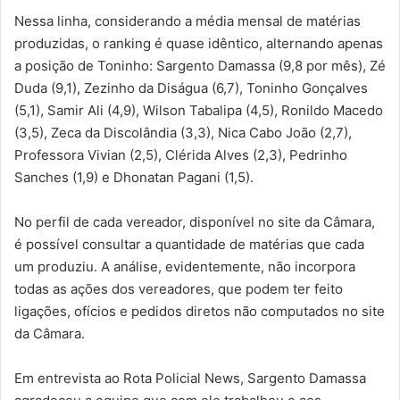
Nessa linha, considerando a média mensal de matérias
produzidas, o ranking é quase idêntico, alternando apenas
a posição de Toninho: Sargento Damassa (9,8 por mês), Zé
Duda (9,1), Zezinho da Diságua (6,7), Toninho Gonçalves
(5,1), Samir Ali (4,9), Wilson Tabalipa (4,5), Ronildo Macedo
(3,5), Zeca da Discolândia (3,3), Nica Cabo João (2,7),
Professora Vivian (2,5), Clérida Alves (2,3), Pedrinho
Sanches (1,9) e Dhonatan Pagani (1,5).
No perfil de cada vereador, disponível no site da Câmara,
é possível consultar a quantidade de matérias que cada
um produziu. A análise, evidentemente, não incorpora
todas as ações dos vereadores, que podem ter feito
ligações, ofícios e pedidos diretos não computados no site
da Câmara.
Em entrevista ao Rota Policial News, Sargento Damassa