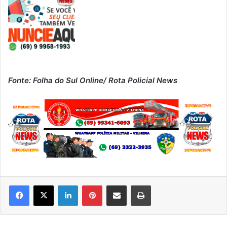
Fonte: Folha do Sul Online/ Rota Policial News
Linkedin
Pinterest
Compartilhar via e-mail
Imprimir