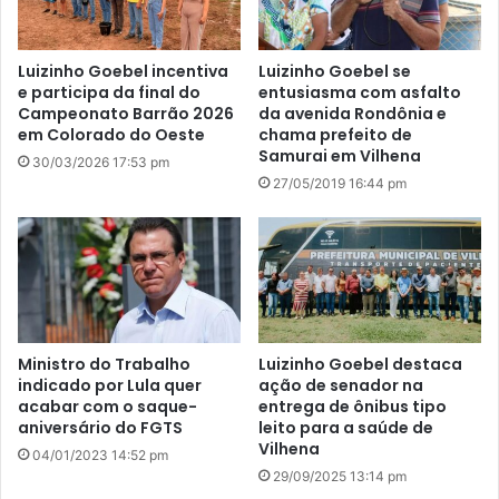
Luizinho Goebel incentiva
Luizinho Goebel se
e participa da final do
entusiasma com asfalto
Campeonato Barrão 2026
da avenida Rondônia e
em Colorado do Oeste
chama prefeito de
Samurai em Vilhena
30/03/2026 17:53 pm
27/05/2019 16:44 pm
Ministro do Trabalho
Luizinho Goebel destaca
indicado por Lula quer
ação de senador na
acabar com o saque-
entrega de ônibus tipo
aniversário do FGTS
leito para a saúde de
Vilhena
04/01/2023 14:52 pm
29/09/2025 13:14 pm