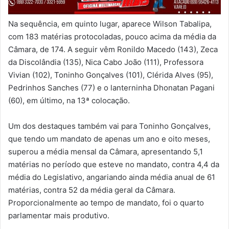
Na sequência, em quinto lugar, aparece Wilson Tabalipa,
com 183 matérias protocoladas, pouco acima da média da
Câmara, de 174. A seguir vêm Ronildo Macedo (143), Zeca
da Discolândia (135), Nica Cabo João (111), Professora
Vivian (102), Toninho Gonçalves (101), Clérida Alves (95),
Pedrinhos Sanches (77) e o lanterninha Dhonatan Pagani
(60), em último, na 13ª colocação.
Um dos destaques também vai para Toninho Gonçalves,
que tendo um mandato de apenas um ano e oito meses,
superou a média mensal da Câmara, apresentando 5,1
matérias no período que esteve no mandato, contra 4,4 da
média do Legislativo, angariando ainda média anual de 61
matérias, contra 52 da média geral da Câmara.
Proporcionalmente ao tempo de mandato, foi o quarto
parlamentar mais produtivo.