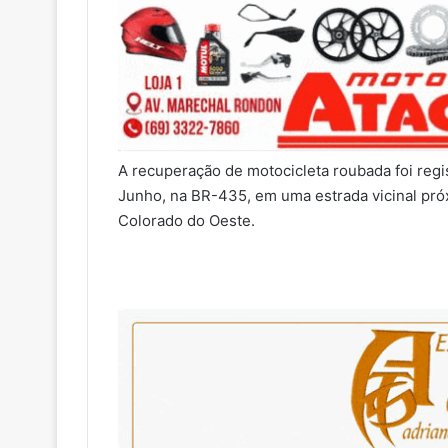
A recuperação de motocicleta roubada foi regis
Junho, na BR-435, em uma estrada vicinal próx
Colorado do Oeste.