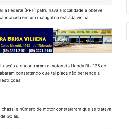
ria Federal (PRF) patrulhava a localidade e obteve
bandonada em um matagal na estrada vicinal.
a situação e encontraram a motoneta Honda Biz 125 de
abaram constatando que tal placa não pertence a
restrições.
do chassi e número de motor constataram que se tratava
 de Goiás.