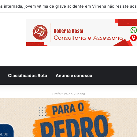
usado de desacatar auxiliar de enfermagem no Hospital Regional de Vi
Classificados Rota
Anuncie conosco
Prefeitura de Vilhena