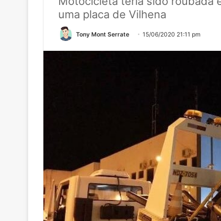
Motocicleta teria sido roubada 
uma placa de Vilhena
Tony Mont Serrate
15/06/2020 21:11 pm