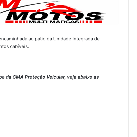
 encaminhada ao pátio da Unidade Integrada de
tos cabíveis.
pe da CMA Proteção Veicular, veja abaixo as