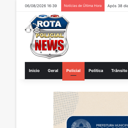
06/08/2026 16:39
Notícias de Última Hora
Homem é ac
Inicio
Geral
Policial
Política
Trânsito