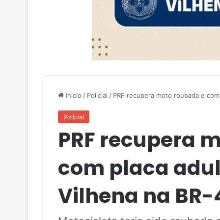
Inicio
/
Policial
/
PRF recupera moto roubada e com 
Policial
PRF recupera m
com placa adul
Vilhena na BR-