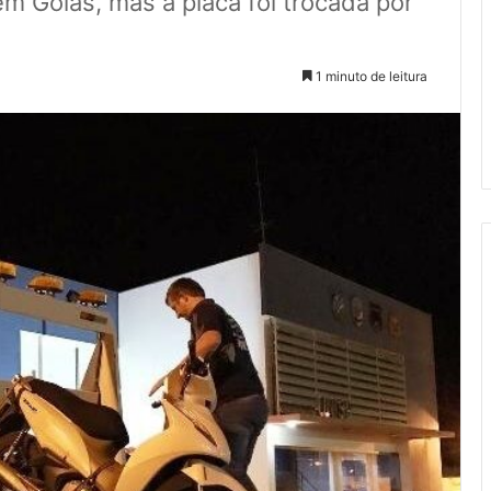
em Goiás, mas a placa foi trocada por
1 minuto de leitura