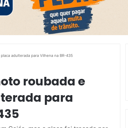
placa adulterada para Vilhena na BR-435
oto roubada e
terada para
435