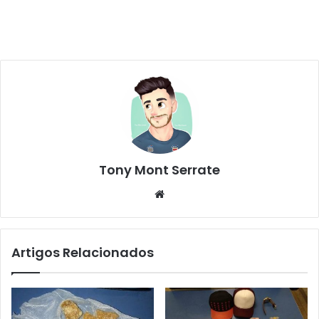
Tony Mont Serrate
We
bsi
te
Artigos Relacionados