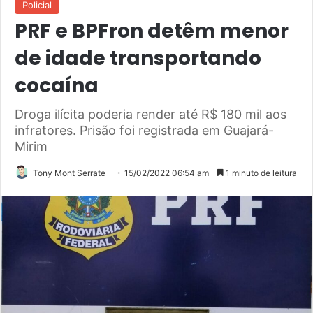
Policial
PRF e BPFron detêm menor
de idade transportando
cocaína
Droga ilícita poderia render até R$ 180 mil aos
infratores. Prisão foi registrada em Guajará-
Mirim
Tony Mont Serrate
15/02/2022 06:54 am
1 minuto de leitura