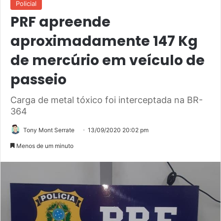
Policial
PRF apreende
aproximadamente 147 Kg
de mercúrio em veículo de
passeio
Carga de metal tóxico foi interceptada na BR-
364
Tony Mont Serrate
13/09/2020 20:02 pm
Menos de um minuto