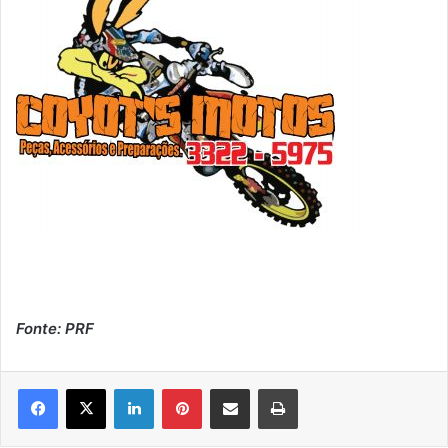
Fonte: PRF
Linkedin
Pinterest
Compartilhar via e-mail
Imprimir