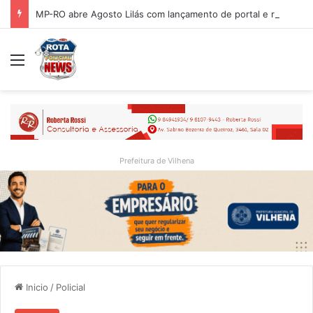
MP-RO abre Agosto Lilás com lançamento de portal e reflexão sobre trajetória da Lei Maria da Penha
Menu
Prefeitura de Vilhena
Inicio
/
Policial