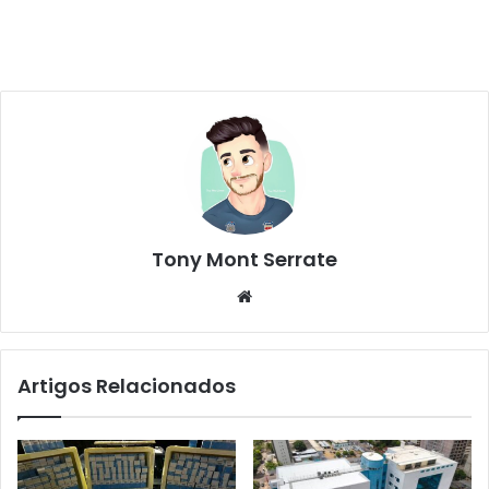
Tony Mont Serrate
We
bsi
te
Artigos Relacionados