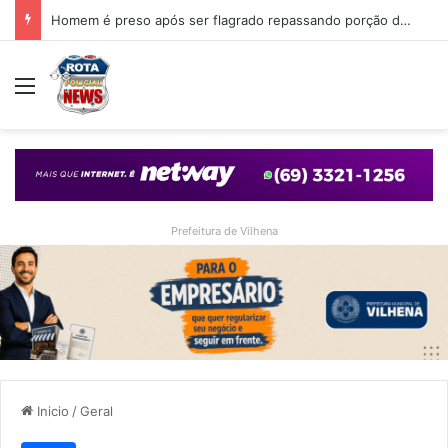
Homem é preso após ser flagrado repassando porção de maconha a garoto de 14 anos em praça de Vilhena
Menu
Prefeitura de Vilhena
Inicio
/
Geral