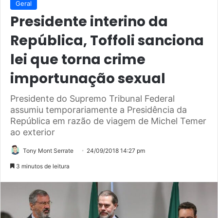
Geral
Presidente interino da
República, Toffoli sanciona
lei que torna crime
importunação sexual
Presidente do Supremo Tribunal Federal
assumiu temporariamente a Presidência da
República em razão de viagem de Michel Temer
ao exterior
Tony Mont Serrate
24/09/2018 14:27 pm
3 minutos de leitura