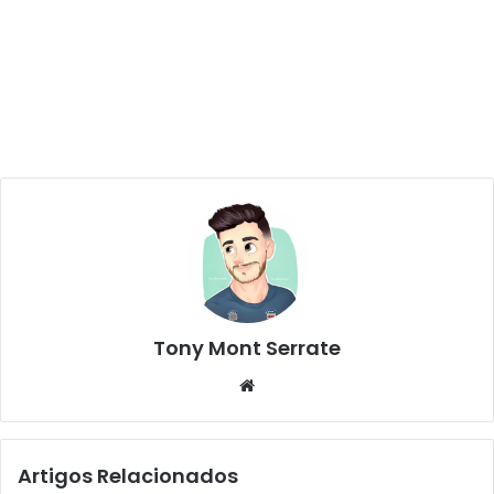
Tony Mont Serrate
We
bsi
te
Artigos Relacionados