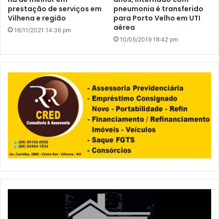
prestação de serviços em
pneumonia é transferido
Vilhena e região
para Porto Velho em UTI
aérea
16/11/2021 14:36 pm
10/05/2019 18:42 pm