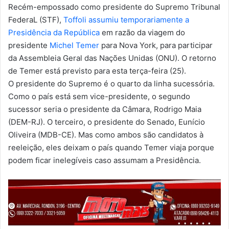
Recém-empossado como presidente do Supremo Tribunal
FederaL (STF),
Toffoli assumiu temporariamente a
Presidência da República
em razão da viagem do
presidente
Michel Temer
para Nova York, para participar
da Assembleia Geral das Nações Unidas (ONU). O retorno
de Temer está previsto para esta terça-feira (25).
O presidente do Supremo é o quarto da linha sucessória.
Como o país está sem vice-presidente, o segundo
sucessor seria o presidente da Câmara, Rodrigo Maia
(DEM-RJ). O terceiro, o presidente do Senado, Eunício
Oliveira (MDB-CE). Mas como ambos são candidatos à
reeleição, eles deixam o país quando Temer viaja porque
podem ficar inelegíveis caso assumam a Presidência.