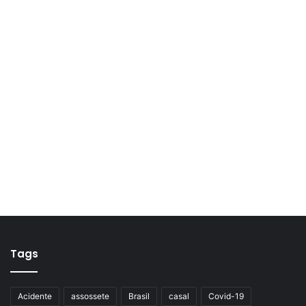
Tags
Acidente
assossete
Brasil
casal
Covid-19