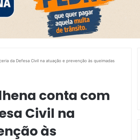
ceria da Defesa Civil na atuação e prevenção às queimadas
ilhena conta com
esa Civil na
enção às