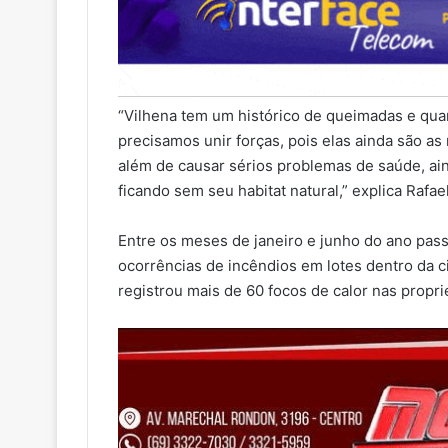
“Vilhena tem um histórico de queimadas e qua
precisamos unir forças, pois elas ainda são a
além de causar sérios problemas de saúde, a
ficando sem seu habitat natural,” explica Rafael
Entre os meses de janeiro e junho do ano pass
ocorrências de incêndios em lotes dentro da ci
registrou mais de 60 focos de calor nas propr