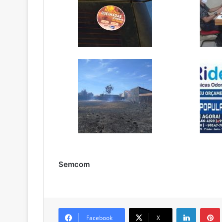
Semcom
Linkedin
Pintere
Facebook
X