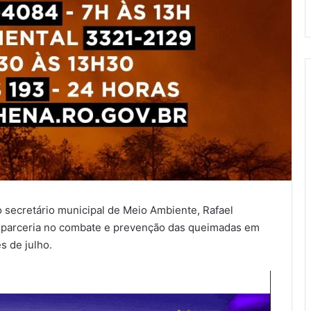
 secretário municipal de Meio Ambiente, Rafael
ma parceria no combate e prevenção das queimadas em
s de julho.