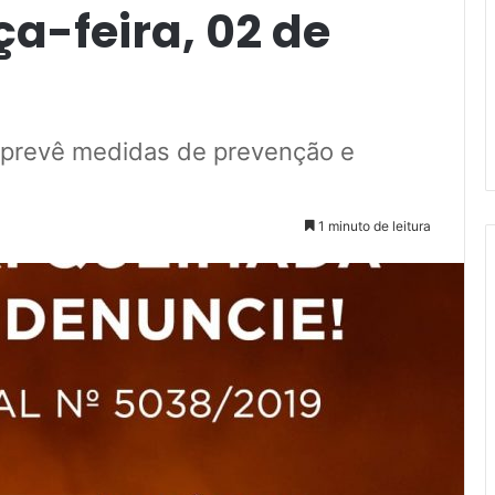
a-feira, 02 de
á prevê medidas de prevenção e
1 minuto de leitura