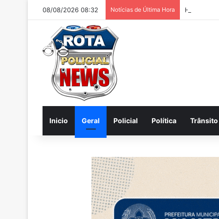
08/08/2026 08:32
Notícias de Última Hora
Homem é pr
Inicio
Geral
Policial
Política
Trânsito