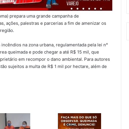
emma) prepara uma grande campanha de
as, ações, palestras e parcerias a fim de amenizar os
região.
a incêndios na zona urbana, regulamentada pela lei n°
área queimada e pode chegar a até R$ 15 mil, que
prietário em recompor o dano ambiental. Para autores
ão sujeitos a multa de R$ 1 mil por hectare, além de