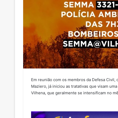
Em reunião com os membros da Defesa Civil, o
Maziero, já iniciou as tratativas que visam u
Vilhena, que geralmente se intensificam no mê