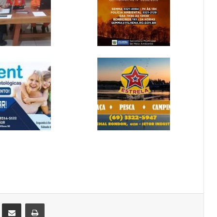
st
Compartilhar via e-mail
Imprimir