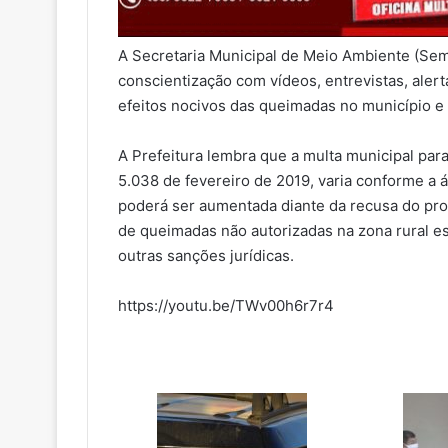
A Secretaria Municipal de Meio Ambiente (S
conscientização com vídeos, entrevistas, alert
efeitos nocivos das queimadas no município e 
A Prefeitura lembra que a multa municipal par
5.038 de fevereiro de 2019, varia conforme a 
poderá ser aumentada diante da recusa do pro
de queimadas não autorizadas na zona rural est
outras sanções jurídicas.
https://youtu.be/TWv00h6r7r4