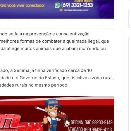
ndo se fala na prevenção e conscientização
s melhores formas de combater a queimada ilegal, que
inda atinge muitos animais que acabam morrendo ou
.
ado, a Semma já tinha verificado cerca de 10
dade e o Governo do Estado, que fiscaliza a zona rural,
iedades rurais no mesmo período.