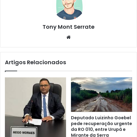
Tony Mont Serrate
We
bsi
te
Artigos Relacionados
Deputado Luizinho Goebel
pede recuperação urgente
da RO 010, entre Urupá e
Mirante da Serra