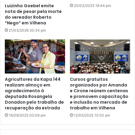
Luizinho Goebel emite
20/03/2025 19:44 pm
nota de pesar pela morte
do vereador Roberto
“Nego” em Vilhena
21/03/2026 20:34 pm
Agricultores da Kapa 144
Cursos gratuitos
realizam almoço em
organizados por Amanda
agradecimento à
e Cirone reúnem centenas
deputada Rosangela
e promovem capacitação
Donadon pelo trabalho de
e inclusão no mercado de
recuperação da estrada
trabalho em Vilhena
16/09/2025 00:09 am
12/05/2025 10:53 am