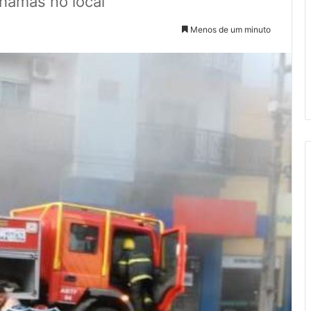
hamas no local
Menos de um minuto