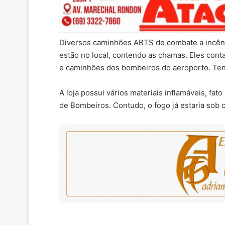
Diversos caminhões ABTS de combate a incên
estão no local, contendo as chamas. Eles con
e caminhões dos bombeiros do aeroporto. Ten
A loja possui vários materiais inflamáveis, fat
de Bombeiros. Contudo, o fogo já estaria sob c