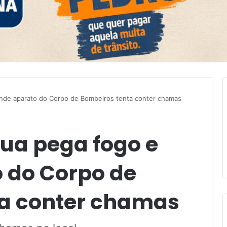
ande aparato do Corpo de Bombeiros tenta conter chamas
gua pega fogo e
 do Corpo de
ta conter chamas