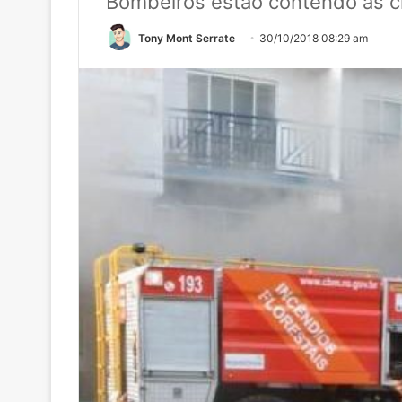
Bombeiros estão contendo as c
Tony Mont Serrate
30/10/2018 08:29 am