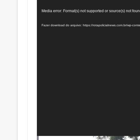
Tocador
Media error: Format(s) not supported or source(s) not fou
de
Fazer download do arquivo: https://rotapolicialnews.com.br/wp-
vídeo