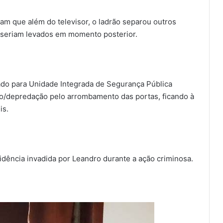
ram que além do televisor, o ladrão separou outros
 seriam levados em momento posterior.
ado para Unidade Integrada de Segurança Pública
ano/depredação pelo arrombamento das portas, ficando à
is.
sidência invadida por Leandro durante a ação criminosa.