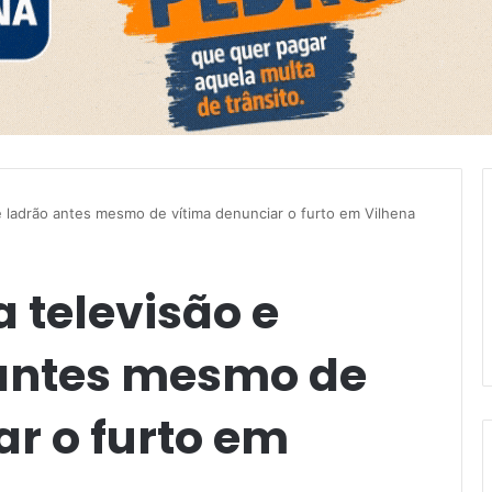
e ladrão antes mesmo de vítima denunciar o furto em Vilhena
a televisão e
 antes mesmo de
r o furto em