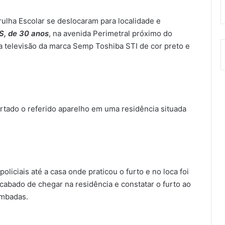
ulha Escolar se deslocaram para localidade e
S, de 30 anos
, na avenida Perimetral próximo do
a televisão da marca Semp Toshiba STI de cor preto e
rtado o referido aparelho em uma residência situada
oliciais até a casa onde praticou o furto e no loca foi
acabado de chegar na residência e constatar o furto ao
ombadas.