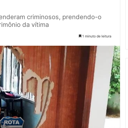
reenderam criminosos, prendendo-o
rimônio da vítima
1 minuto de leitura