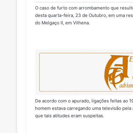
O caso de furto com arrombamento que resultou
desta quarta-feira, 23 de Outubro, em uma resi
do Melgaço II, em Vilhena.
De acordo com o apurado, ligações feitas ao 
homem estava carregando uma televisão pela a
que tais atitudes eram suspeitas.