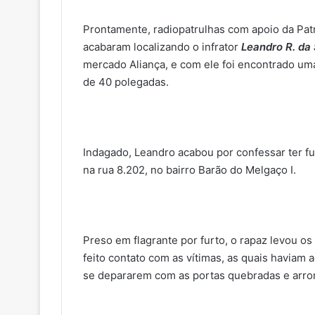
Prontamente, radiopatrulhas com apoio da Patr
acabaram localizando o infrator
Leandro R. da 
mercado Aliança, e com ele foi encontrado um
de 40 polegadas.
Indagado, Leandro acabou por confessar ter fu
na rua 8.202, no bairro Barão do Melgaço I.
Preso em flagrante por furto, o rapaz levou os p
feito contato com as vítimas, as quais haviam 
se depararem com as portas quebradas e arr