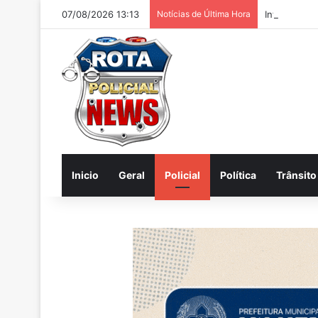
07/08/2026 13:13
Notícias de Última Hora
Internautas
Inicio
Geral
Policial
Política
Trânsito