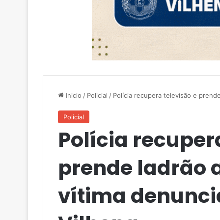
Inicio
/
Policial
/
Polícia recupera televisão e prend
Policial
Polícia recuper
prende ladrão
vítima denuncia