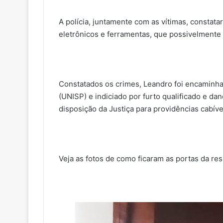
A polícia, juntamente com as vítimas, constata
eletrônicos e ferramentas, que possivelmente
Constatados os crimes, Leandro foi encaminh
(UNISP) e indiciado por furto qualificado e d
disposição da Justiça para providências cabíve
Veja as fotos de como ficaram as portas da re