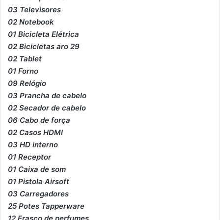
03 Televisores
02 Notebook
01 Bicicleta Elétrica
02 Bicicletas aro 29
02 Tablet
01 Forno
09 Relógio
03 Prancha de cabelo
02 Secador de cabelo
06 Cabo de força
02 Casos HDMI
03 HD interno
01 Receptor
01 Caixa de som
01 Pistola Airsoft
03 Carregadores
25 Potes Tapperware
12 Frasco de perfumes