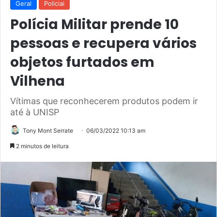
Geral
Policial
Polícia Militar prende 10
pessoas e recupera vários
objetos furtados em
Vilhena
Vítimas que reconhecerem produtos podem ir
até à UNISP
Tony Mont Serrate
06/03/2022 10:13 am
2 minutos de leitura