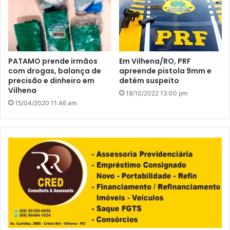
PATAMO prende irmãos
Em Vilhena/RO, PRF
com drogas, balança de
apreende pistola 9mm e
precisão e dinheiro em
detém suspeito
Vilhena
18/10/2022 13:00 pm
15/04/2020 11:46 am