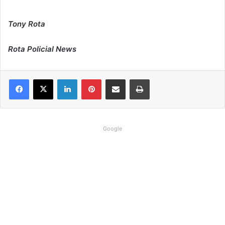
Tony Rota
Rota Policial News
Linkedin
Pinterest
Compartilhar via e-mail
Imprimir
Google