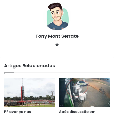
Tony Mont Serrate
We
bsi
te
Artigos Relacionados
PF avança nas
Após discussão em