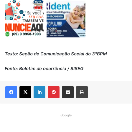
Texto: Seção de Comunicação Social do 3°BPM
Fonte: Boletim de ocorrência / SISEG
Linkedin
Pinterest
Compartilhar via e-mail
Imprimir
Google