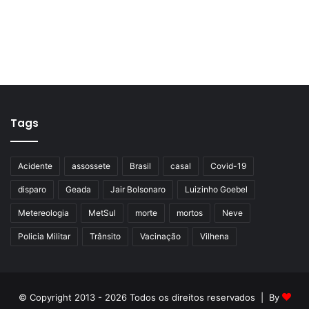
Tags
Acidente
assossete
Brasil
casal
Covid-19
disparo
Geada
Jair Bolsonaro
Luizinho Goebel
Metereologia
MetSul
morte
mortos
Neve
Policia Militar
Trânsito
Vacinação
Vilhena
© Copyright 2013 - 2026 Todos os direitos reservados | By