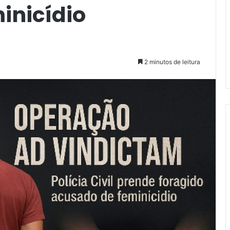
inicídio
2 minutos de leitura