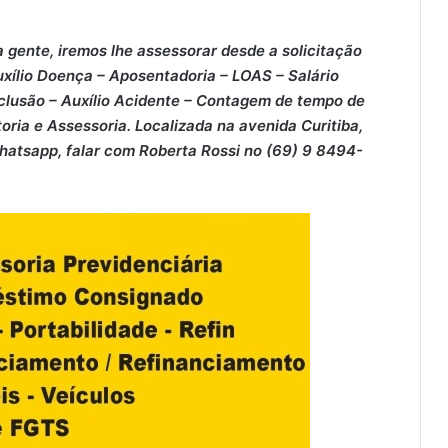
 gente, iremos lhe assessorar desde a solicitação
xílio Doença – ⁠Aposentadoria – ⁠LOAS – ⁠Salário
clusão – ⁠Auxílio Acidente – ⁠Contagem de tempo de
oria e Assessoria. Localizada na avenida Curitiba,
Whatsapp, falar com Roberta Rossi no (69) 9 8494-