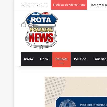
07/08/2026 18:22
Notícias de Última Hora
Homem é pr
Inicio
Geral
Policial
Política
Trânsito