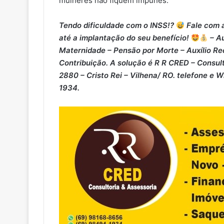
mulheres não fiquem impunes.
Tendo dificuldade com o INSS!?
Fale com a
até a implantação do seu benefício!
– Au
Maternidade – ⁠Pensão por Morte – ⁠Auxílio Re
Contribuição. A solução é R R CRED – Consult
2880 – Cristo Rei – Vilhena/ RO. telefone e 
1934.