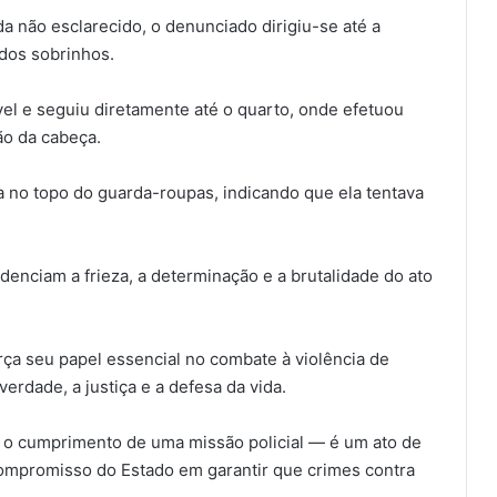
a não esclarecido, o denunciado dirigiu-se até a
dos sobrinhos.
el e seguiu diretamente até o quarto, onde efetuou
ão da cabeça.
ima no topo do guarda-roupas, indicando que ela tentava
denciam a frieza, a determinação e a brutalidade do ato
orça seu papel essencial no combate à violência de
rdade, a justiça e a defesa da vida.
 o cumprimento de uma missão policial — é um ato de
ompromisso do Estado em garantir que crimes contra