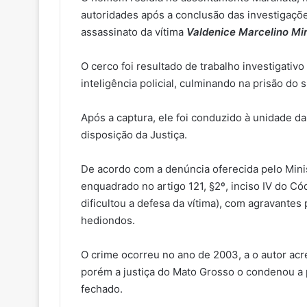
autoridades após a conclusão das investigaçõe
assassinato da vítima
Valdenice Marcelino Mir
O cerco foi resultado de trabalho investigati
inteligência policial, culminando na prisão do 
Após a captura, ele foi conduzido à unidade da 
disposição da Justiça.
De acordo com a denúncia oferecida pelo Minist
enquadrado no artigo 121, §2º, inciso IV do Có
dificultou a defesa da vítima), com agravantes 
hediondos.
O crime ocorreu no ano de 2003, a o autor acr
porém a justiça do Mato Grosso o condenou a
fechado.