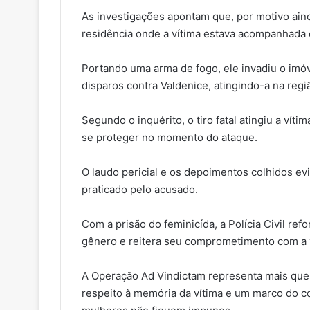
As investigações apontam que, por motivo aind
residência onde a vítima estava acompanhada 
Portando uma arma de fogo, ele invadiu o imóv
disparos contra Valdenice, atingindo-a na regi
Segundo o inquérito, o tiro fatal atingiu a vít
se proteger no momento do ataque.
O laudo pericial e os depoimentos colhidos evi
praticado pelo acusado.
Com a prisão do feminicída, a Polícia Civil ref
gênero e reitera seu comprometimento com a ve
A Operação Ad Vindictam representa mais que
respeito à memória da vítima e um marco do c