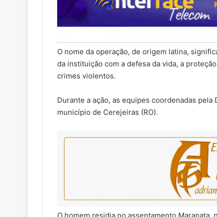
O nome da operação, de origem latina, signifi
da instituição com a defesa da vida, a proteçã
crimes violentos.
Durante a ação, as equipes coordenadas pela
município de Cerejeiras (RO).
O homem residia no assentamento Maranata, n