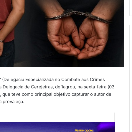
CV (Delegacia Especializada no Combate aos Crimes
da Delegacia de Cerejeiras, deflagrou, na sexta-feira (03
 que teve como principal objetivo capturar o autor de
a prevaleça.