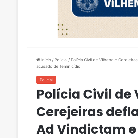
Inicio
/
Policial
/
Polícia Civil de Vilhena e Cerejei
acusado de feminicídio
Policial
Polícia Civil de
Cerejeiras def
Ad Vindictam e