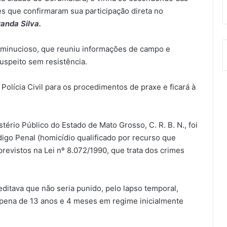
s que confirmaram sua participação direta no
anda Silva.
vo minucioso, que reuniu informações de campo e
suspeito sem resistência.
Polícia Civil para os procedimentos de praxe e ficará à
ério Público do Estado de Mato Grosso, C. R. B. N., foi
digo Penal (homicídio qualificado por recurso que
previstos na Lei nº 8.072/1990, que trata dos crimes
editava que não seria punido, pelo lapso temporal,
 pena de 13 anos e 4 meses em regime inicialmente