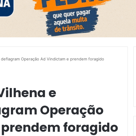
ras deflagram Operação Ad Vindictam e prendem foragido
 Vilhena e
lagram Operação
 prendem foragido