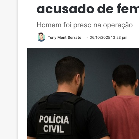
acusado de fem
Homem foi preso na operação
Tony Mont Serrate
06/10/2025 13:23 pm