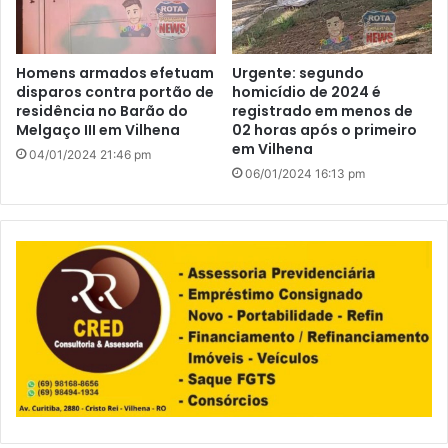
Homens armados efetuam
Urgente: segundo
disparos contra portão de
homicídio de 2024 é
residência no Barão do
registrado em menos de
Melgaço III em Vilhena
02 horas após o primeiro
em Vilhena
04/01/2024 21:46 pm
06/01/2024 16:13 pm