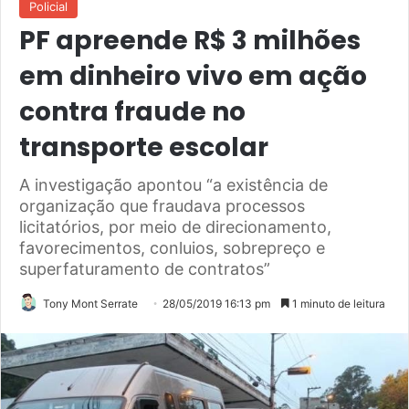
Policial
PF apreende R$ 3 milhões
em dinheiro vivo em ação
contra fraude no
transporte escolar
A investigação apontou “a existência de
organização que fraudava processos
licitatórios, por meio de direcionamento,
favorecimentos, conluios, sobrepreço e
superfaturamento de contratos”
Tony Mont Serrate
28/05/2019 16:13 pm
1 minuto de leitura