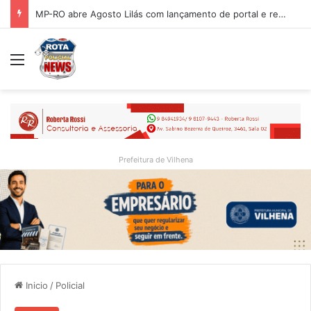
MP-RO abre Agosto Lilás com lançamento de portal e reflexão sobre trajetória da Lei Maria da Penha
Menu
Prefeitura de Vilhena
Inicio
/
Policial