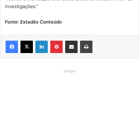
investigações.”
Fonte: Estadão Conteúdo
Linkedin
Pinterest
Compartilhar via e-mail
Imprimir
Google