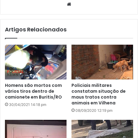
We
bsi
te
Artigos Relacionados
Homens são mortos com
Policiais militares
vários tiros dentro de
constatam situação de
camionete em Buritis/RO
maus tratos contra
animais em Vilhena
30/04/2021 14:18 pm
08/09/2020 12:19 pm