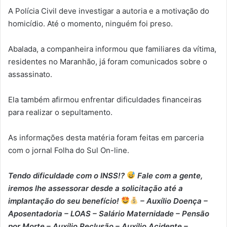
A Polícia Civil deve investigar a autoria e a motivação do
homicídio. Até o momento, ninguém foi preso.
Abalada, a companheira informou que familiares da vítima,
residentes no Maranhão, já foram comunicados sobre o
assassinato.
Ela também afirmou enfrentar dificuldades financeiras
para realizar o sepultamento.
As informações desta matéria foram feitas em parceria
com o jornal Folha do Sul On-line.
Tendo dificuldade com o INSS!?
Fale com a gente,
iremos lhe assessorar desde a solicitação até a
implantação do seu benefício!
– Auxílio Doença –
⁠Aposentadoria – ⁠LOAS – ⁠Salário Maternidade – ⁠Pensão
por Morte – ⁠Auxílio Reclusão – ⁠Auxílio Acidente –