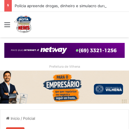
Polícia apreende drogas, dinheiro e simulacro durante ação no bairro Alto Alegre, em Vilhena
Menu
Prefeitura de Vilhena
Inicio
/
Policial