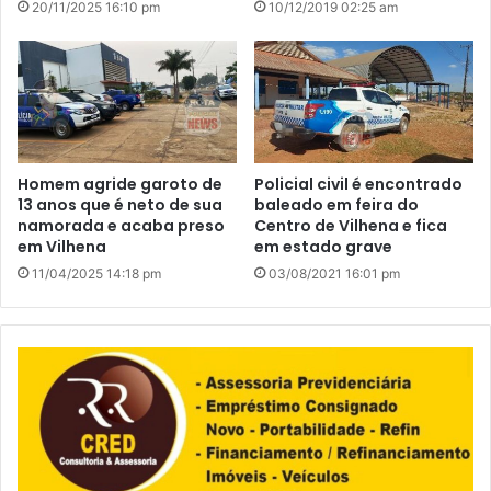
20/11/2025 16:10 pm
10/12/2019 02:25 am
Homem agride garoto de
Policial civil é encontrado
13 anos que é neto de sua
baleado em feira do
namorada e acaba preso
Centro de Vilhena e fica
em Vilhena
em estado grave
11/04/2025 14:18 pm
03/08/2021 16:01 pm