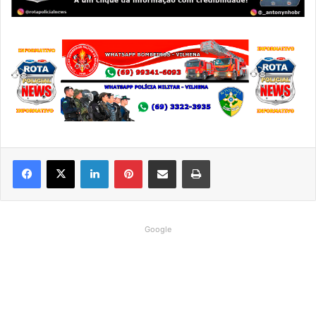
Linkedin
Pinterest
Compartilhar via e-mail
Imprimir
Google