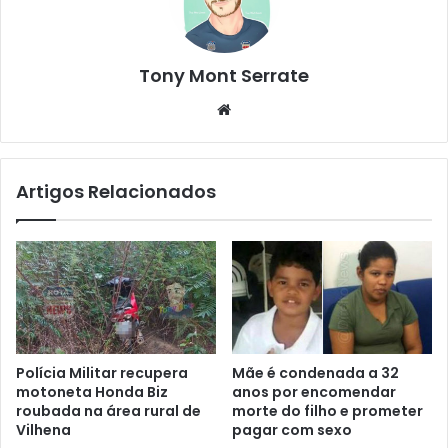
Tony Mont Serrate
We
bsi
te
Artigos Relacionados
Polícia Militar recupera
Mãe é condenada a 32
motoneta Honda Biz
anos por encomendar
roubada na área rural de
morte do filho e prometer
Vilhena
pagar com sexo