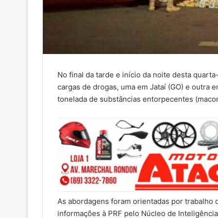
No final da tarde e início da noite desta quarta
cargas de drogas, uma em Jataí (GO) e outra 
tonelada de substâncias entorpecentes (macon
As abordagens foram orientadas por trabalho d
informações à PRF pelo Núcleo de Inteligênci