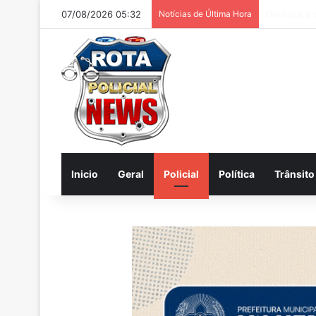
07/08/2026 05:32
Notícias de Última Hora
Internautas
Inicio
Geral
Policial
Política
Trânsito