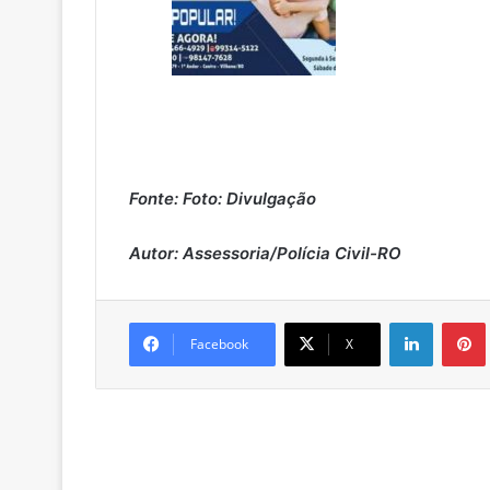
Fonte: Foto: Divulgação
Autor: Assessoria/Polícia Civil-RO
Linkedin
Pintere
Facebook
X