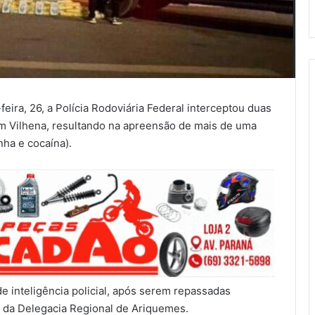
-feira, 26, a Polícia Rodoviária Federal interceptou duas
em Vilhena, resultando na apreensão de mais de uma
ha e cocaína).
e inteligência policial, após serem repassadas
a da Delegacia Regional de Ariquemes.