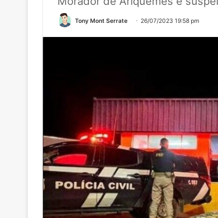
Morador de Ariquemes é suspei
Tony Mont Serrate
26/07/2023 19:58 pm