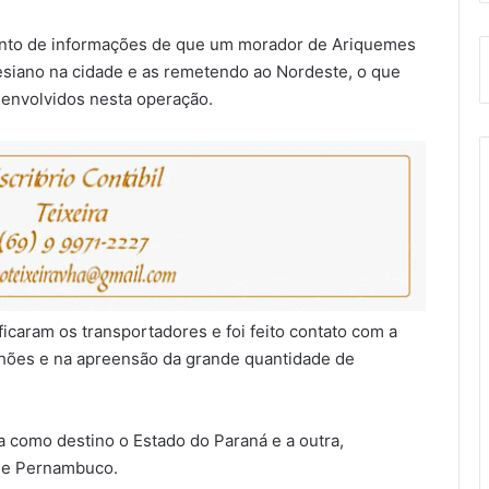
nto de informações de que um morador de Ariquemes
siano na cidade e as remetendo ao Nordeste, o que
 envolvidos nesta operação.
ficaram os transportadores e foi feito contato com a
hões e na apreensão da grande quantidade de
a como destino o Estado do Paraná e a outra,
o de Pernambuco.