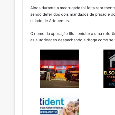
Ainda durante a madrugada foi feita represent
sendo deferidos dois mandados de prisão e d
cidade de Ariquemes.
O nome da operação (Ilusionista) é uma referê
as autoridades despachando a droga como se f