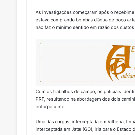
As investigações começaram após o recebime
estava comprando bombas d’água de poço arte
não faz o mínimo sentido em razão dos custos
Com os trabalhos de campo, os policiais identi
PRF, resultando na abordagem dos dois camin
entorpecente.
Uma das cargas, interceptada em Vilhena, tinh
interceptada em Jataí (GO), iria para o Estad