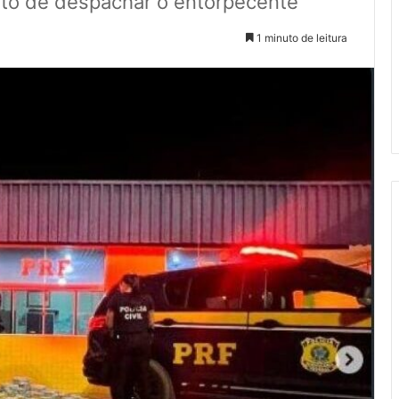
to de despachar o entorpecente
1 minuto de leitura