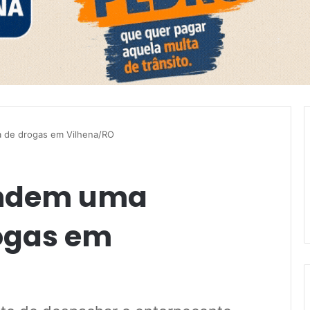
 de drogas em Vilhena/RO
endem uma
ogas em