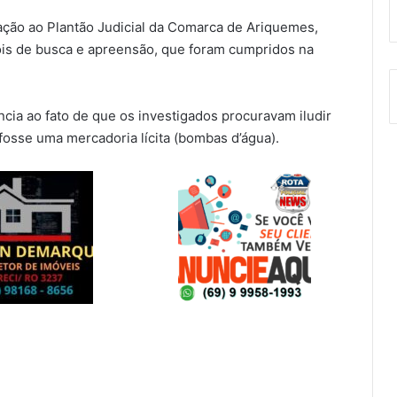
ação ao Plantão Judicial da Comarca de Ariquemes,
ois de busca e apreensão, que foram cumpridos na
ncia ao fato de que os investigados procuravam iludir
osse uma mercadoria lícita (bombas d’água).