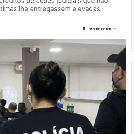
créditos de ações judiciais que não
ítimas lhe entregassem elevadas
1 minuto de leitura