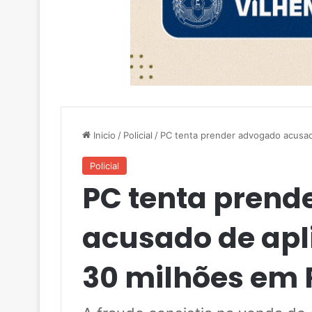
Inicio
/
Policial
/
PC tenta prender advogado acusad
Policial
PC tenta prend
acusado de apl
30 milhões em 