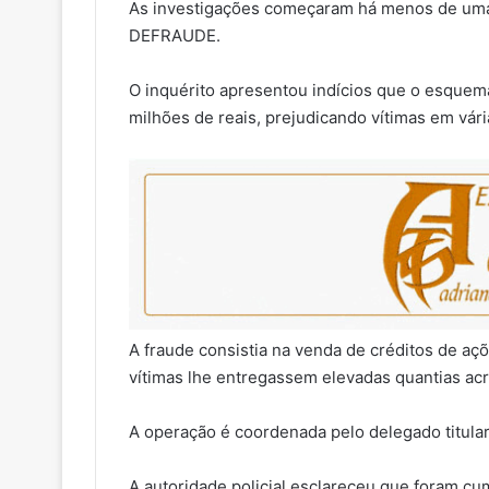
As investigações começaram há menos de uma 
DEFRAUDE.
O inquérito apresentou indícios que o esquem
milhões de reais, prejudicando vítimas em vár
A fraude consistia na venda de créditos de aç
vítimas lhe entregassem elevadas quantias acr
A operação é coordenada pelo delegado titul
A autoridade policial esclareceu que foram 