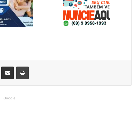
st
Compartilhar via e-mail
Imprimir
Google