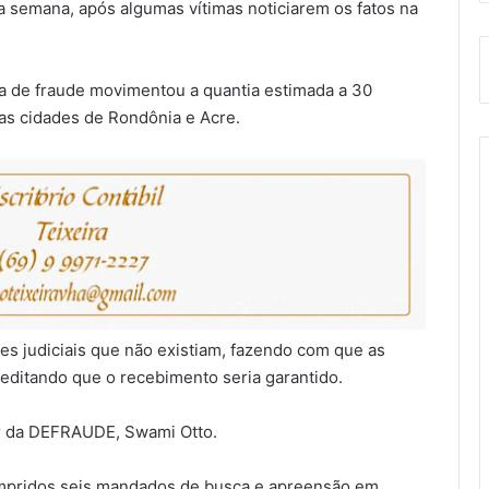
semana, após algumas vítimas noticiarem os fatos na
a de fraude movimentou a quantia estimada a 30
ias cidades de Rondônia e Acre.
ões judiciais que não existiam, fazendo com que as
editando que o recebimento seria garantido.
ar da DEFRAUDE, Swami Otto.
cumpridos seis mandados de busca e apreensão em