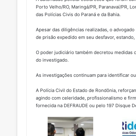
Porto Velho/RO, Maringá/PR, Paranavaí/PR, Lo
das Polícias Civis do Paraná e da Bahia.
Apesar das diligências realizadas, o advogado
de prisão expedido em seu desfavor, estando, p
O poder judiciário também decretou medidas c
do investigado.
As investigações continuam para identificar out
A Polícia Civil do Estado de Rondônia, refor
agindo com celeridade, profissionalismo e fir
fornecida na DEFRAUDE ou pelo 197 Disque D