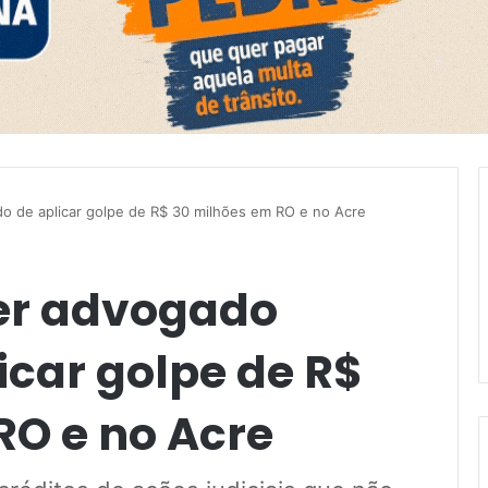
o de aplicar golpe de R$ 30 milhões em RO e no Acre
er advogado
icar golpe de R$
RO e no Acre