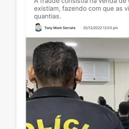
A fraude consistia na venda de 
existiam, fazendo com que as v
quantias.
Tony Mont Serrate
20/12/2022 12:03 pm