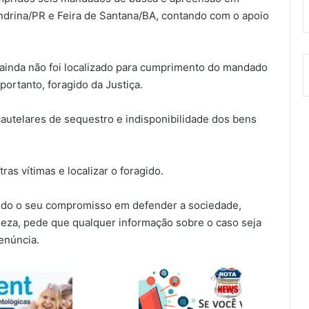
ndrina/PR e Feira de Santana/BA, contando com o apoio
 ainda não foi localizado para cumprimento do mandado
ortanto, foragido da Justiça.
autelares de sequestro e indisponibilidade dos bens
ras vítimas e localizar o foragido.
çando o seu compromisso em defender a sociedade,
meza, pede que qualquer informação sobre o caso seja
enúncia.