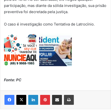
participação, mas diante da sólida investigação, sua prisão
preventiva foi decretada pela justiça.
O caso é investigação como Tentativa de Latrocínio.
Fonte: PC
Linkedin
Pinterest
Compartilhar via e-mail
Imprimir