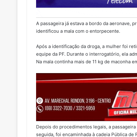
A passageira já estava a bordo da aeronave, 
identificou a mala com o entorpecente.
Após a identificação da droga, a mulher foi re
equipe da PF. Durante o interrogatório, ela adm
Na mala continha mais de 11 kg de maconha em
Depois do procedimentos legais, a passageira
seguida, foi encaminhada à cadeia Pública de P