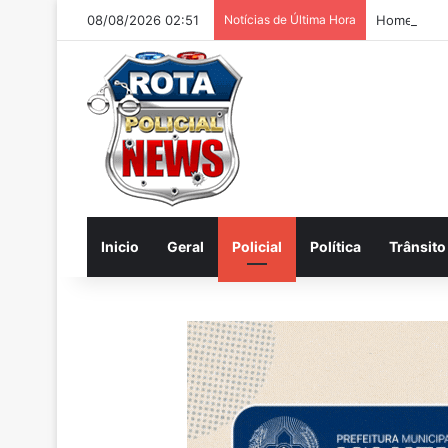
08/08/2026 02:51
Notícias de Última Hora
Homem é pr
Inicio
Geral
Policial
Política
Trânsito