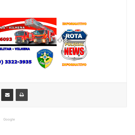
st
Compartilhar via e-mail
Imprimir
Google