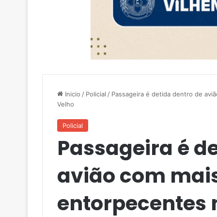
Inicio
/
Policial
/
Passageira é detida dentro de avi
Velho
Policial
Passageira é de
avião com mais 
entorpecentes 