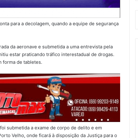
pronta para a decolagem, quando a equipe de segurança
tirada da aeronave e submetida a uma entrevista pela
itiu estar praticando tráfico interestadual de drogas.
 forma de tabletes.
 foi submetida a exame de corpo de delito e em
orto Velho, onde ficará à disposição da Justiça para o