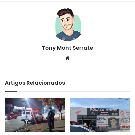
Tony Mont Serrate
We
bsi
te
Artigos Relacionados