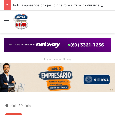
Polícia apreende drogas, dinheiro e simulacro durante ação no bairro Alto Alegre, em Vilhena
Menu
Prefeitura de Vilhena
Inicio
/
Policial