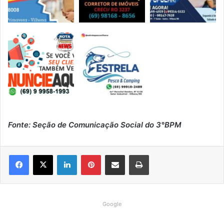
Fonte: Seção de Comunicação Social do 3°BPM
Linkedin
Pinterest
Compartilhar via e-mail
Imprimir
Google