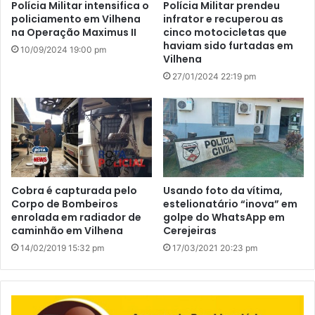
Polícia Militar intensifica o
Polícia Militar prendeu
policiamento em Vilhena
infrator e recuperou as
na Operação Maximus II
cinco motocicletas que
haviam sido furtadas em
10/09/2024 19:00 pm
Vilhena
27/01/2024 22:19 pm
Cobra é capturada pelo
Usando foto da vítima,
Corpo de Bombeiros
estelionatário “inova” em
enrolada em radiador de
golpe do WhatsApp em
caminhão em Vilhena
Cerejeiras
14/02/2019 15:32 pm
17/03/2021 20:23 pm