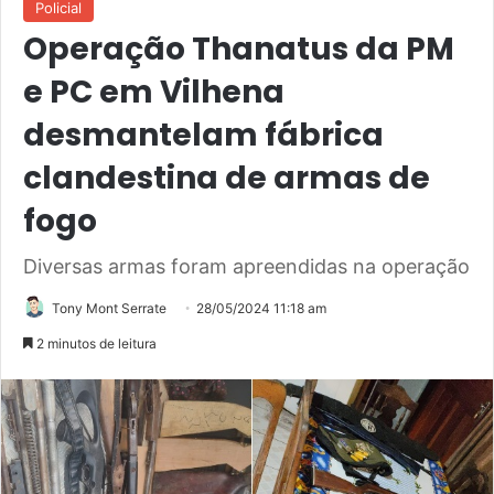
Policial
Operação Thanatus da PM
e PC em Vilhena
desmantelam fábrica
clandestina de armas de
fogo
Diversas armas foram apreendidas na operação
Tony Mont Serrate
28/05/2024 11:18 am
2 minutos de leitura