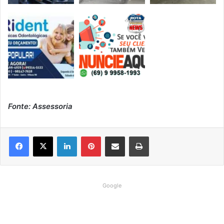
Fonte: Assessoria
Linkedin
Pinterest
Compartilhar via e-mail
Imprimir
Google