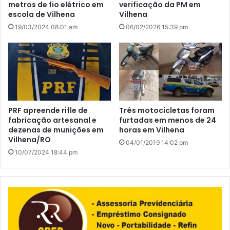
metros de fio elétrico em
verificação da PM em
escola de Vilhena
Vilhena
19/03/2024 08:01 am
06/02/2026 15:39 pm
PRF apreende rifle de
Três motocicletas foram
fabricação artesanal e
furtadas em menos de 24
dezenas de munições em
horas em Vilhena
Vilhena/RO
04/01/2019 14:02 pm
10/07/2024 18:44 pm