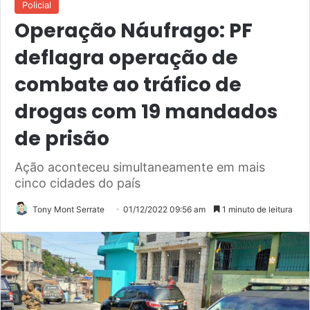
Policial
Operação Náufrago: PF
deflagra operação de
combate ao tráfico de
drogas com 19 mandados
de prisão
Ação aconteceu simultaneamente em mais
cinco cidades do país
Tony Mont Serrate
01/12/2022 09:56 am
1 minuto de leitura