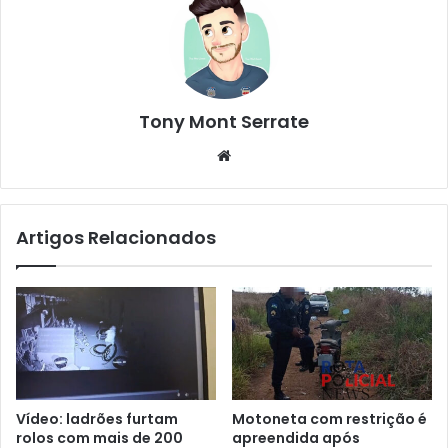
Tony Mont Serrate
We
bsi
te
Artigos Relacionados
Vídeo: ladrões furtam
Motoneta com restrição é
rolos com mais de 200
apreendida após