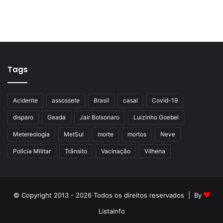
Tags
Acidente
assossete
Brasil
casal
Covid-19
disparo
Geada
Jair Bolsonaro
Luizinho Goebel
Metereologia
MetSul
morte
mortos
Neve
Policia Militar
Trânsito
Vacinação
Vilhena
© Copyright 2013 - 2026 Todos os direitos reservados | By
Listainfo