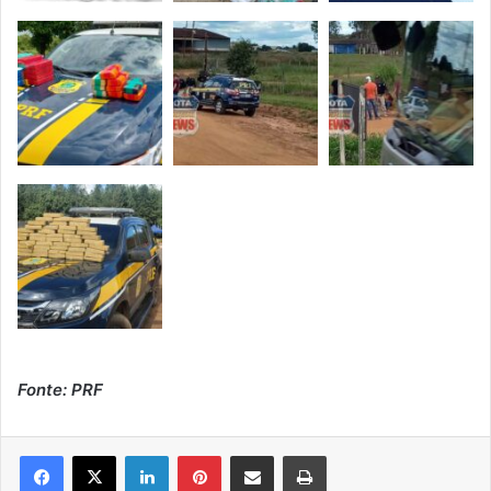
Fonte: PRF
Linkedin
Pinterest
Compartilhar via e-mail
Imprimir