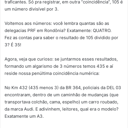
traficantes. Só pra registrar, em outra “coincidência”, 105 é
um número divisível por 3.
Voltemos aos números: você lembra quantas são as
delegacias PRF em Rondônia? Exatamente: QUATRO.
Fez as contas para saber o resultado de 105 dividido por
3? É 35!
Agora, veja que curioso: se juntarmos esses resultados,
formando um algarismo de 3 números temos 435 e aí
reside nossa penúltima coincidência numérica:
No Km 432 (435 menos 3) da BR 364, policiais da DEL 03
encontraram, dentro de um caminhão de mudanças (que
transportava colchão, cama, espelho) um carro roubado,
da marca Audi. E adivinhem, leitores, qual era o modelo?
Exatamente um A3.