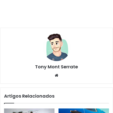
Tony Mont Serrate
We
bsi
te
Artigos Relacionados