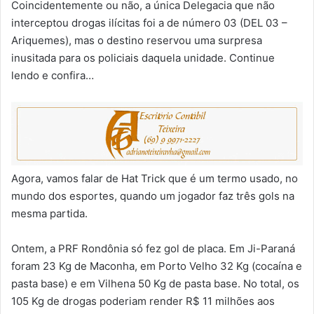
Coincidentemente ou não, a única Delegacia que não
interceptou drogas ilícitas foi a de número 03 (DEL 03 –
Ariquemes), mas o destino reservou uma surpresa
inusitada para os policiais daquela unidade. Continue
lendo e confira…
Agora, vamos falar de Hat Trick que é um termo usado, no
mundo dos esportes, quando um jogador faz três gols na
mesma partida.
Ontem, a PRF Rondônia só fez gol de placa. Em Ji-Paraná
foram 23 Kg de Maconha, em Porto Velho 32 Kg (cocaína e
pasta base) e em Vilhena 50 Kg de pasta base. No total, os
105 Kg de drogas poderiam render R$ 11 milhões aos