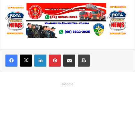
Linkedin
Pinterest
Compartilhar via e-mail
Imprimir
Google