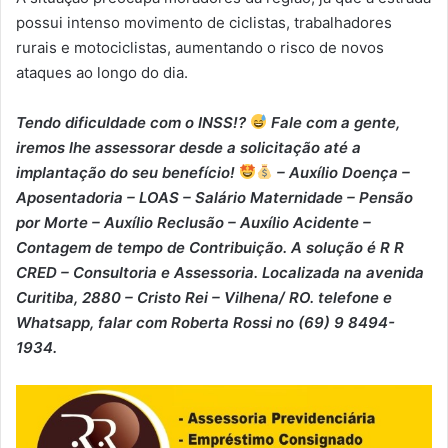
possui intenso movimento de ciclistas, trabalhadores
rurais e motociclistas, aumentando o risco de novos
ataques ao longo do dia.
Tendo dificuldade com o INSS!?
Fale com a gente,
iremos lhe assessorar desde a solicitação até a
implantação do seu benefício!
– Auxílio Doença –
⁠Aposentadoria – ⁠LOAS – ⁠Salário Maternidade – ⁠Pensão
por Morte – ⁠Auxílio Reclusão – ⁠Auxílio Acidente –
⁠Contagem de tempo de Contribuição. A solução é R R
CRED – Consultoria e Assessoria. Localizada na avenida
Curitiba, 2880 – Cristo Rei – Vilhena/ RO. telefone e
Whatsapp, falar com Roberta Rossi no (69) 9 8494-
1934.