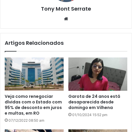
Tony Mont Serrate
We
bsi
te
Artigos Relacionados
Veja como renegociar
Garota de 24 anos está
dívidas com o Estado com
desaparecida desde
95% de desconto em juros
domingo em Vilhena
e multas, em RO
01/10/2024 15:52 pm
07/12/2022 08:50 am