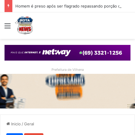
Homem é preso após ser flagrado repassando porção de maconha a garoto de 14 anos em praça de Vilhena
Menu
Prefeitura de Vilhena
Inicio
/
Geral