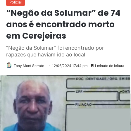
Policial
“Negão da Solumar” de 74
anos é encontrado morto
em Cerejeiras
“Negão da Solumar” foi encontrado por
rapazes que haviam ido ao local
Tony Mont Serrate
12/06/2024 17:44 pm
1 minuto de leitura