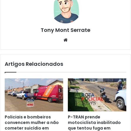
Tony Mont Serrate
We
bsi
te
Artigos Relacionados
Policiais e bombeiros
P-TRAN prende
convencem mulher a não
motociclista inabilitado
cometer suicídio em
que tentou fuga em