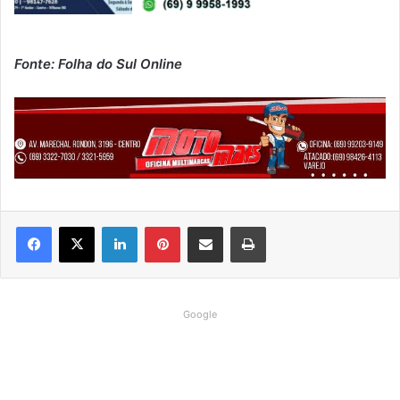
Fonte: Folha do Sul Online
Linkedin
Pinterest
Compartilhar via e-mail
Imprimir
Google