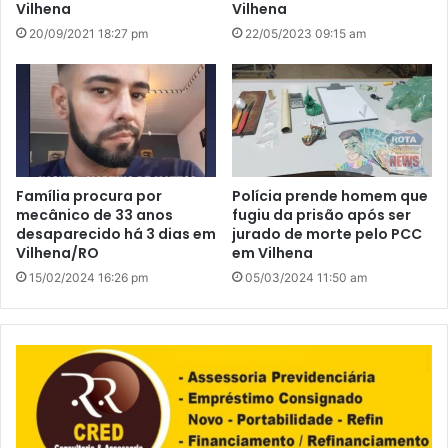
Vilhena
Vilhena
20/09/2021 18:27 pm
22/05/2023 09:15 am
Família procura por
Polícia prende homem que
mecânico de 33 anos
fugiu da prisão após ser
desaparecido há 3 dias em
jurado de morte pelo PCC
Vilhena/RO
em Vilhena
15/02/2024 16:26 pm
05/03/2024 11:50 am