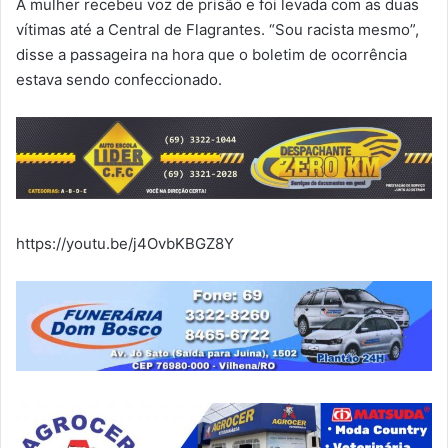
A mulher recebeu voz de prisão e foi levada com as duas
vítimas até a Central de Flagrantes. “Sou racista mesmo”,
disse a passageira na hora que o boletim de ocorrência
estava sendo confeccionado.
https://youtu.be/j4OvbKBGZ8Y