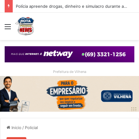
Polícia apreende drogas, dinheiro e simulacro durante ação no bairro Alto Alegre, em Vilhena
Menu
Prefeitura de Vilhena
Inicio
/
Policial