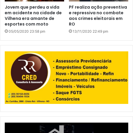
Jovem que perdeu a vida
PF realiza ação preventiva
em acidente na cidade de
e repressiva no combate
Vilhena era amante de
aos crimes eleitorais em
esportes com moto
RO
05/05/2020 23:58 pm
13/11/2020 22:49 pm