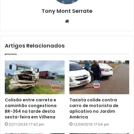
Tony Mont Serrate
We
bsi
te
Artigos Relacionados
Colisão entre carreta e
Taxista colide contra
caminhão congestiona
carro de motorista de
BR-364 na tarde desta
aplicativo no Jardim
sexta-feira em Vilhena
América
22/11/2024 17:42 pm
12/09/2019 17:04 pm