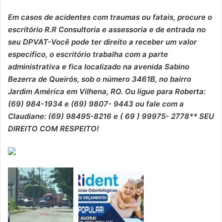
Em casos de acidentes com traumas ou fatais, procure o
escritório R.R Consultoria e assessoria e de entrada no
seu DPVAT-Você pode ter direito a receber um valor
especifico, o escritório trabalha com a parte
administrativa e fica localizado na avenida Sabino
Bezerra de Queirós, sob o número 3461B, no bairro
Jardim América em Vilhena, RO. Ou ligue para Roberta:
(69) 984-1934 e (69) 9807- 9443 ou fale com a
Claudiane: (69) 98495-8216 e ( 69 ) 99975- 2778** SEU
DIREITO COM RESPEITO!