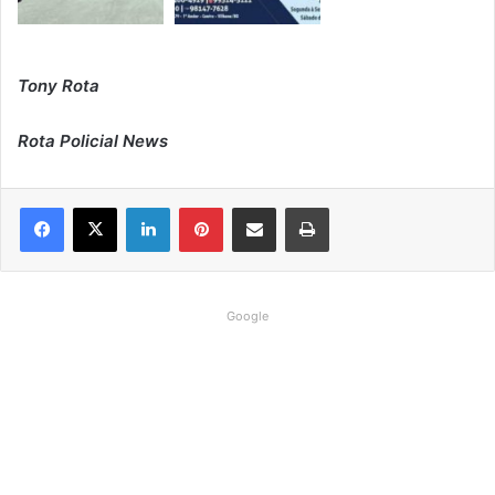
Tony Rota
Rota Policial News
Linkedin
Pinterest
Compartilhar via e-mail
Imprimir
Google