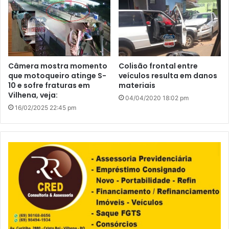
Câmera mostra momento
Colisão frontal entre
que motoqueiro atinge S-
veículos resulta em danos
10 e sofre fraturas em
materiais
Vilhena, veja:
04/04/2020 18:02 pm
16/02/2025 22:45 pm