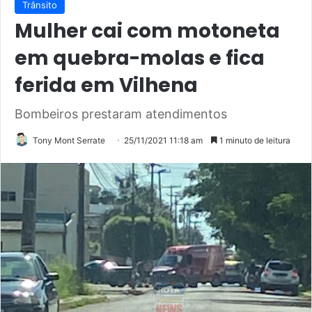
Trânsito
Mulher cai com motoneta
em quebra-molas e fica
ferida em Vilhena
Bombeiros prestaram atendimentos
Tony Mont Serrate
25/11/2021 11:18 am
1 minuto de leitura