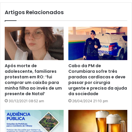
te
Artigos Relacionados
Após morte de
Cabo da PM de
adolescente, familiares
Corumbiara sofre três
protestam em RO: ‘fui
paradas cardíacas e deve
comprar um caixão para
passar por cirurgia
minha filha ao invés de um
urgente e precisa da ajuda
presente de Natal’
da sociedade
30/12/2021 08:52 am
26/04/2024 21:10 pm