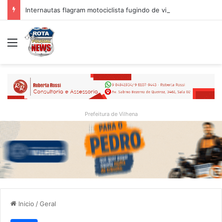
Internautas flagram motociclista fugindo de viatura da PM em Vilhena/RO
Menu
Prefeitura de Vilhena
Inicio
/
Geral