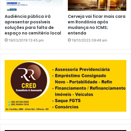
Audiência pública irá
Cerveja vai ficar mais cara
apresentar possíveis
em Rondônia após
soluções para falta de
mudança no ICMS;
espaço no cemitério local
entenda
19/03/2019 13:45 pm
19/10/2023 09:48 am