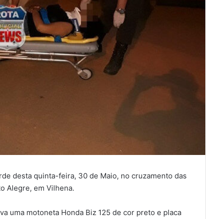
arde desta quinta-feira, 30 de Maio, no cruzamento das
to Alegre, em Vilhena.
ava uma motoneta Honda Biz 125 de cor preto e placa