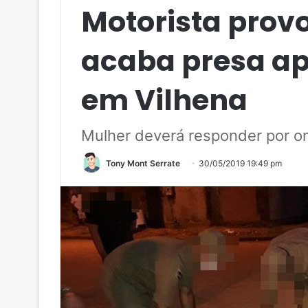
Motorista prov
acaba presa apó
em Vilhena
Mulher deverá responder por om
Tony Mont Serrate
30/05/2019 19:49 pm