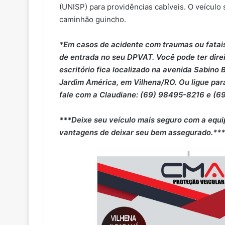
(UNISP) para providências cabíveis. O veículo 
caminhão guincho.
*Em casos de acidente com traumas ou fatais,
de entrada no seu DPVAT. Você pode ter dire
escritório fica localizado na avenida Sabino
Jardim América, em Vilhena/RO. Ou ligue pa
fale com a Claudiane: (69) 98495-8216 e 
***Deixe seu veículo mais seguro com a equi
vantagens de deixar seu bem assegurado.***