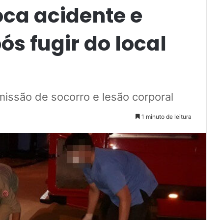
oca acidente e
s fugir do local
issão de socorro e lesão corporal
1 minuto de leitura