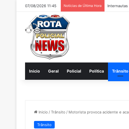
07/08/2026 11:45
Notícias de Última Hora
Internautas
Inicio
Geral
Policial
Política
Trânsito
Inicio
/
Trânsito
/
Motorista provoca acidente e aca
Trânsito