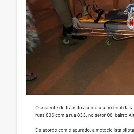
O acidente de trânsito aconteceu no final da t
ruas 836 com a rua 833, no setor 08, bairro Al
De acordo com o apurado, a motociclista pilot