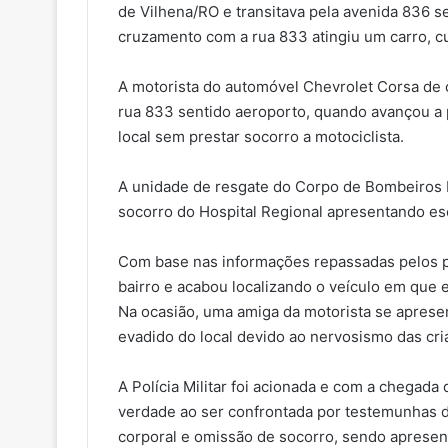
de Vilhena/RO e transitava pela avenida 836 
cruzamento com a rua 833 atingiu um carro, cu
A motorista do automóvel Chevrolet Corsa de c
rua 833 sentido aeroporto, quando avançou a 
local sem prestar socorro a motociclista.
A unidade de resgate do Corpo de Bombeiros Mi
socorro do Hospital Regional apresentando es
Com base nas informações repassadas pelos p
bairro e acabou localizando o veículo em que 
Na ocasião, uma amiga da motorista se aprese
evadido do local devido ao nervosismo das cri
A Polícia Militar foi acionada e com a chegada 
verdade ao ser confrontada por testemunhas do
corporal e omissão de socorro, sendo apresen