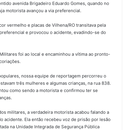
sentido avenida Brigadeiro Eduardo Gomes, quando no
ja motorista avançou a via preferencial.
or vermelho e placas de Vilhena/RO transitava pela
preferencial e provocou o acidente, evadindo-se do
litares foi ao local e encaminhou a vítima ao pronto-
coriações.
opulares, nossa equipe de reportagem percorreu o
estavam três mulheres e algumas crianças, na rua 838.
ntou como sendo a motorista e confirmou ter se
anças.
dos militares, a verdadeira motorista acabou falando a
 acidente. Ela então recebeu voz de prisão por lesão
tada na Unidade Integrada de Segurança Pública