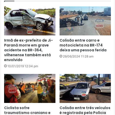
Irmã de ex-prefeito de Ji-
Colisão entre carro e
Paraná morre em grave
motocicleta na BR-174
acidente na BR-364,
deixa uma pessoa ferida
vilhenense também está
29/06/2024 11:28 am
envolvido
10/01/2019 12:34 pm
Ciclista sofre
Colisão entre três veículos
traumatismo craniano e
é registrada pela Polícia