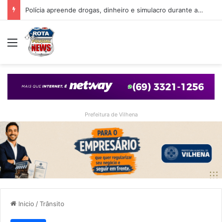
Discussão por aparelho de academia termina em confusão e atendimento policial em Vilhena
Menu
Prefeitura de Vilhena
Inicio
/
Trânsito