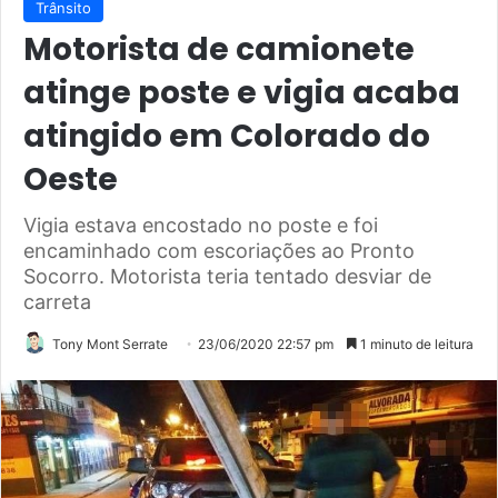
Trânsito
Motorista de camionete
atinge poste e vigia acaba
atingido em Colorado do
Oeste
Vigia estava encostado no poste e foi
encaminhado com escoriações ao Pronto
Socorro. Motorista teria tentado desviar de
carreta
Tony Mont Serrate
23/06/2020 22:57 pm
1 minuto de leitura