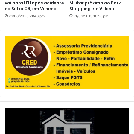
vai para UTI após acidente
Militar próximo ao Park
no Setor 06, em Vilhena
Shopping em Vilhena
26/08/2025 21:46 pm
21/06/2019 18:26 pm