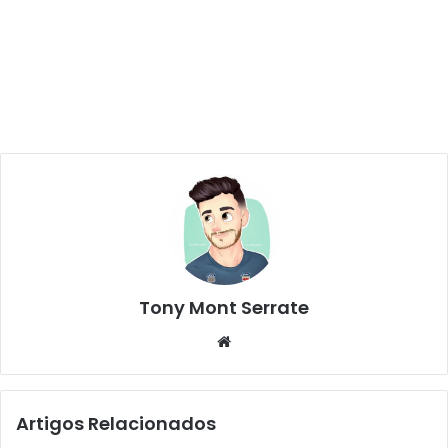
Tony Mont Serrate
We
bsi
te
Artigos Relacionados