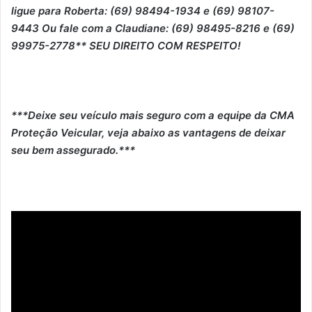
ligue para Roberta: (69) 98494-1934 e (69) 98107-
9443 Ou fale com a Claudiane: (69) 98495-8216 e (69)
99975-2778** SEU DIREITO COM RESPEITO!
***Deixe seu veículo mais seguro com a equipe da CMA
Proteção Veicular, veja abaixo as vantagens de deixar
seu bem assegurado.***