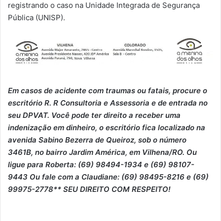
registrando o caso na Unidade Integrada de Segurança
Pública (UNISP).
Em casos de acidente com traumas ou fatais, p
ro
cure o
escritório R. R Consultoria e Assessoria e de entrada no
seu DPVAT. Você pode ter direito a receber uma
indenização em dinheiro, o escritório fica localizado na
avenida Sabino Bezerra de Queiroz, sob o número
3461B, no bairro Jardim América, em Vilhena/RO. Ou
ligue para Roberta: (69) 98494-1934 e (69) 98107-
9443 Ou fale com a Claudiane: (69) 98495-8216 e (69)
99975-2778** SEU DIREITO COM RESPEITO!