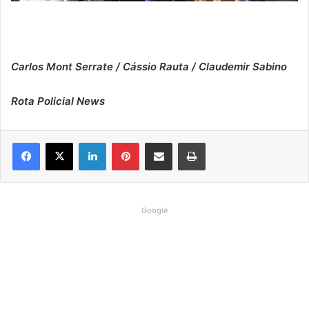
Carlos Mont Serrate
/ Cássio Rauta / Claudemir Sabino
Rota Policial News
Linkedin
Pinterest
Compartilhar via e-mail
Imprimir
Google