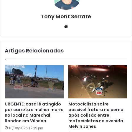
Tony Mont Serrate
We
bsi
te
Artigos Relacionados
URGENTE: casal é atingido
Motociclista sofre
por carreta e mulher morre
possível fratura na perna
no local na Marechal
após colisão entre
Rondon em Vilhena
motocicletas na avenida
Melvin Jones
18/08/2025 12:19 pm