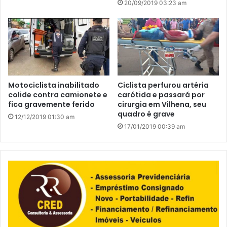
20/09/2019 03:23 am
Motociclista inabilitado
Ciclista perfurou artéria
colide contra camionete e
carótida e passará por
fica gravemente ferido
cirurgia em Vilhena, seu
quadro é grave
12/12/2019 01:30 am
17/01/2019 00:39 am