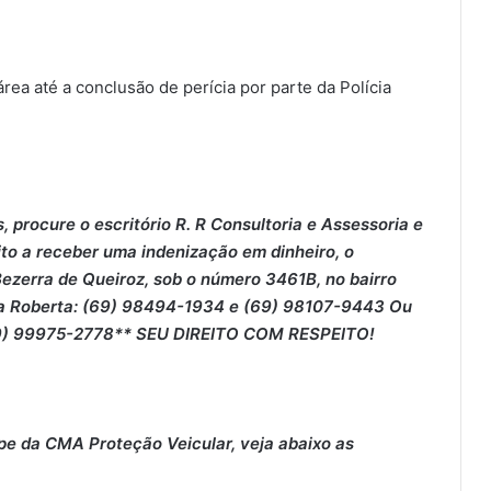
área até a conclusão de perícia por parte da Polícia
 procure o escritório R. R Consultoria e Assessoria e
ito a receber uma indenização em dinheiro, o
 Bezerra de Queiroz, sob o número 3461B, no bairro
ra Roberta: (69) 98494-1934 e (69) 98107-9443 Ou
(69) 99975-2778** SEU DIREITO COM RESPEITO!
pe da CMA Proteção Veicular, veja abaixo as