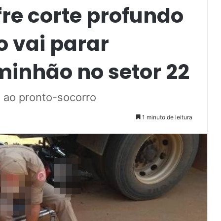
fre corte profundo
o vai parar
inhão no setor 22
 ao pronto-socorro
1 minuto de leitura