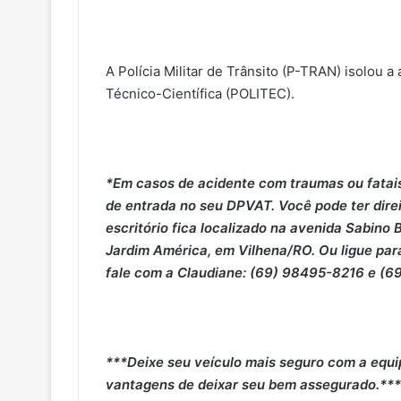
A Polícia Militar de Trânsito (P-TRAN) isolou a 
Técnico-Científica (POLITEC).
*Em casos de acidente com traumas ou fatais,
de entrada no seu DPVAT. Você pode ter dire
escritório fica localizado na avenida Sabino
Jardim América, em Vilhena/RO. Ou ligue pa
fale com a Claudiane: (69) 98495-8216 e 
***Deixe seu veículo mais seguro com a equi
vantagens de deixar seu bem assegurado.***