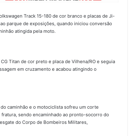
lkswagen Track 15-180 de cor branco e placas de Ji-
o ao parque de exposições, quando iniciou conversão
aminhão atingida pela moto.
 CG Titan de cor preto e placa de Vilhena/RO e seguia
passagem em cruzamento e acabou atingindo o
o do caminhão e o motociclista sofreu um corte
 fratura, sendo encaminhado ao pronto-socorro do
resgate do Corpo de Bombeiros Militares,