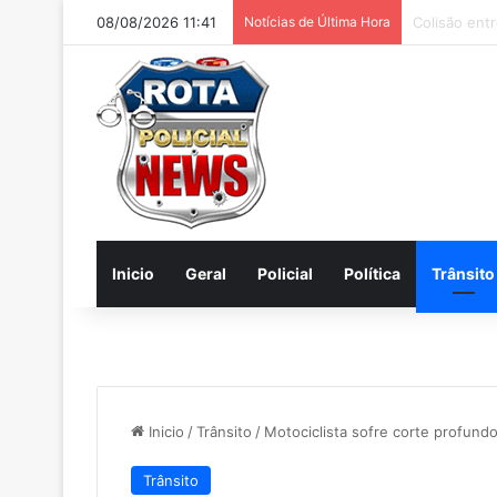
08/08/2026 11:41
Notícias de Última Hora
Homem é pre
Inicio
Geral
Policial
Política
Trânsito
Inicio
/
Trânsito
/
Motociclista sofre corte profund
Trânsito