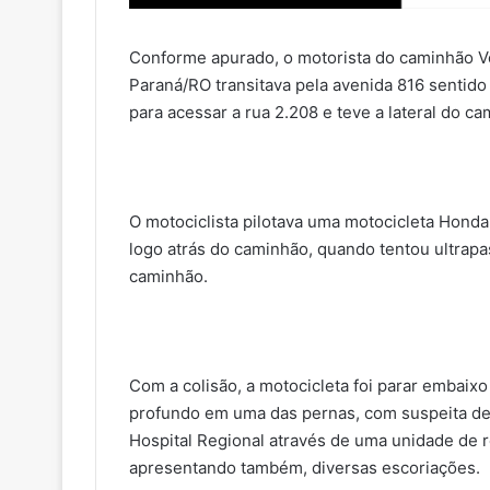
Conforme apurado, o motorista do caminhão Vo
Paraná/RO transitava pela avenida 816 sentid
para acessar a rua 2.208 e teve a lateral do c
O motociclista pilotava uma motocicleta Honda
logo atrás do caminhão, quando tentou ultra
caminhão.
Com a colisão, a motocicleta foi parar embaix
profundo em uma das pernas, com suspeita de
Hospital Regional através de uma unidade de 
apresentando também, diversas escoriações.