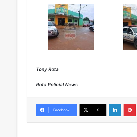
Tony Rota
Rota Policial News
Linkedin
Pintere
Facebook
X