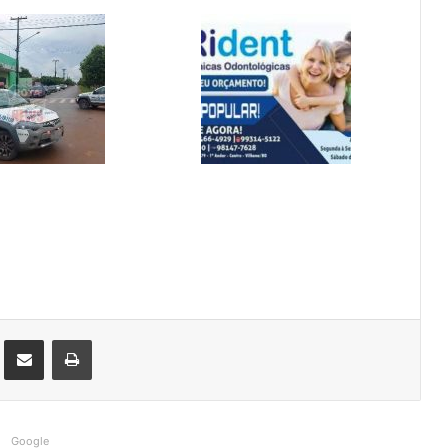
st
Compartilhar via e-mail
Imprimir
Google