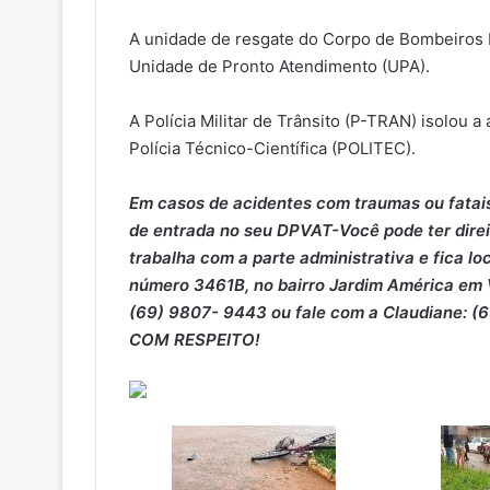
A unidade de resgate do Corpo de Bombeiros M
Unidade de Pronto Atendimento (UPA).
A Polícia Militar de Trânsito (P-TRAN) isolou a 
Polícia Técnico-Científica (POLITEC).
Em casos de acidentes com traumas ou fatais,
de entrada no seu DPVAT-Você pode ter direit
trabalha com a parte administrativa e fica l
número 3461B, no bairro Jardim América em V
(69) 9807- 9443 ou fale com a Claudiane: (
COM RESPEITO!