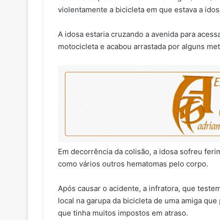
violentamente a bicicleta em que estava a idos
A idosa estaria cruzando a avenida para acess
motocicleta e acabou arrastada por alguns met
Em decorrência da colisão, a idosa sofreu fe
como vários outros hematomas pelo corpo.
Após causar o acidente, a infratora, que tes
local na garupa da bicicleta de uma amiga que 
que tinha muitos impostos em atraso.