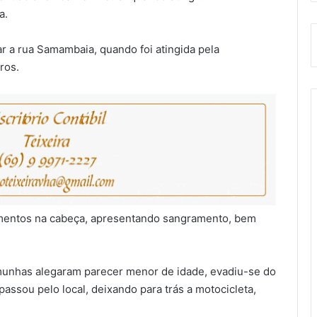
a.
ar a rua Samambaia, quando foi atingida pela
ros.
rimentos na cabeça, apresentando sangramento, bem
temunhas alegaram parecer menor de idade, evadiu-se do
passou pelo local, deixando para trás a motocicleta,