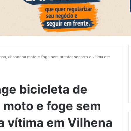
idosa, abandona moto e foge sem prestar socorro a vítima em
nge bicicleta de
 moto e foge sem
a vítima em Vilhena