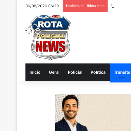
06/08/2026 06:29
Notícias de Última Hora
Rosangela 
Inicio
Geral
Policial
Política
Trânsito