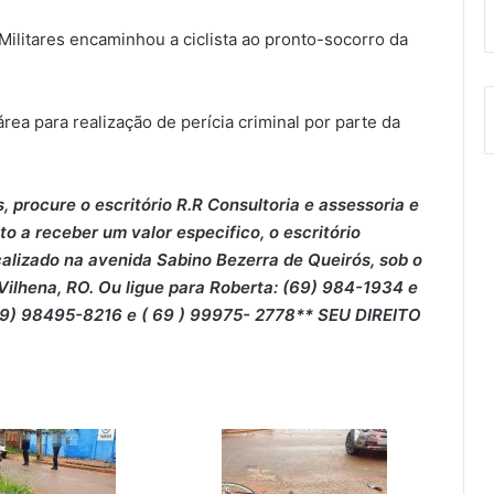
ilitares encaminhou a ciclista ao pronto-socorro da
área para realização de perícia criminal por parte da
 procure o escritório R.R Consultoria e assessoria e
o a receber um valor especifico, o escritório
ocalizado na avenida Sabino Bezerra de Queirós, sob o
ilhena, RO. Ou ligue para Roberta: (69) 984-1934 e
69) 98495-8216 e ( 69 ) 99975- 2778** SEU DIREITO