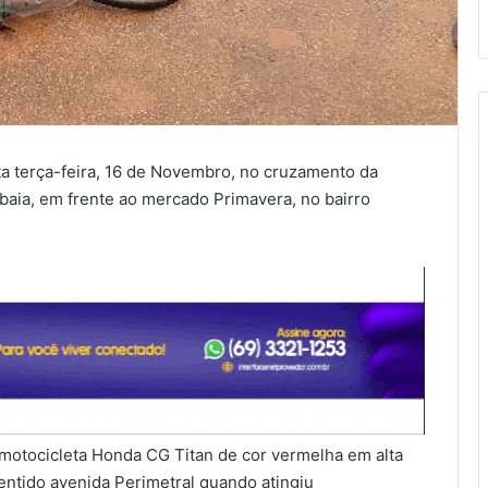
ta terça-feira, 16 de Novembro, no cruzamento da
baia, em frente ao mercado Primavera, no bairro
 motocicleta Honda CG Titan de cor vermelha em alta
sentido avenida Perimetral quando atingiu