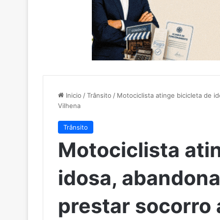
Inicio
/
Trânsito
/
Motociclista atinge bicicleta de 
Vilhena
Trânsito
Motociclista ati
idosa, abandona
prestar socorro 