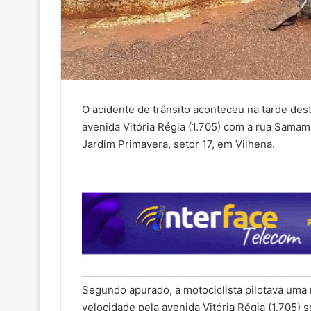
O acidente de trânsito aconteceu na tarde des
avenida Vitória Régia (1.705) com a rua Samam
Jardim Primavera, setor 17, em Vilhena.
Segundo apurado, a motociclista pilotava uma
velocidade pela avenida Vitória Régia (1.705) 