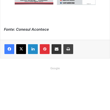
Fonte: Conesul Acontece
Linkedin
Pinterest
Compartilhar via e-mail
Imprimir
Google