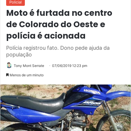
Policial
Moto é furtada no centro
de Colorado do Oeste e
polícia é acionada
Polícia registrou fato. Dono pede ajuda da
população
Tony Mont Serrate
07/06/2019 12:23 pm
Menos de um minuto