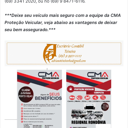
(69) 3341 2020, ou no (69) 9 8471-6116.
***Deixe seu veículo mais seguro com a equipe da CMA
Proteção Veicular, veja abaixo as vantagens de deixar
seu bem assegurado.***