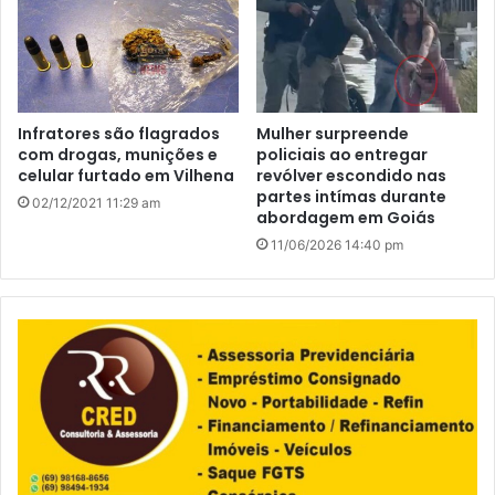
Infratores são flagrados
Mulher surpreende
com drogas, munições e
policiais ao entregar
celular furtado em Vilhena
revólver escondido nas
partes intímas durante
02/12/2021 11:29 am
abordagem em Goiás
11/06/2026 14:40 pm