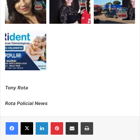
Tony Rota
Rota Policial News
Linkedin
Pinterest
Compartilhar via e-mail
Imprimir