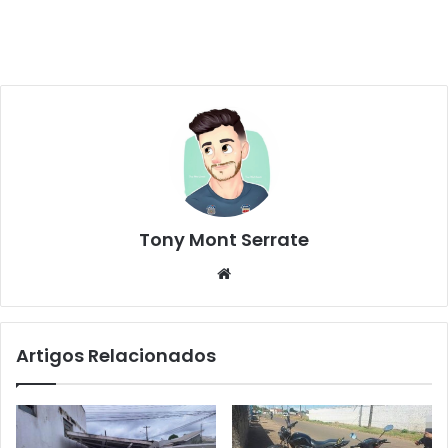
Tony Mont Serrate
We
bsi
te
Artigos Relacionados