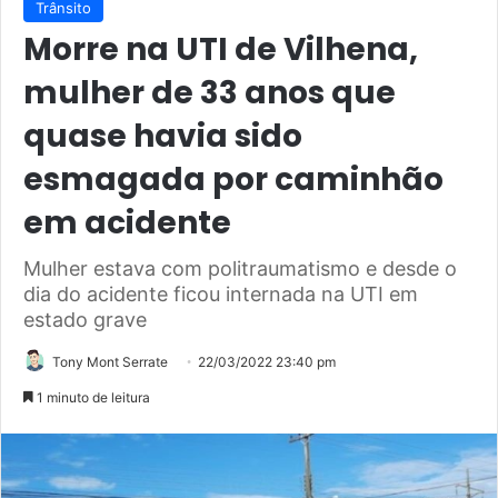
Trânsito
Morre na UTI de Vilhena,
mulher de 33 anos que
quase havia sido
esmagada por caminhão
em acidente
Mulher estava com politraumatismo e desde o
dia do acidente ficou internada na UTI em
estado grave
Tony Mont Serrate
22/03/2022 23:40 pm
1 minuto de leitura