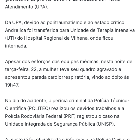
Atendimento (UPA).
Da UPA, devido ao politraumatismo e ao estado crítico,
Andrelica foi transferida para Unidade de Terapia Intensiva
(UTI) do Hospital Regional de Vilhena, onde ficou
internada.
Apesar dos esforços das equipes médicas, nesta noite de
terça-feira, 22, a mulher teve seu quadro agravado e
apresentou parada cardiorrespiratória, vindo ao óbito às
19h47.
No dia do acidente, a perícia criminal da Polícia Técnico-
Científica (POLITEC) realizou os devidos trabalhos e a
Polícia Rodoviária Federal (PRF) registrou o caso na
Unidade Integrada de Segurança Pública (UNISP).
A morte já foi oficializada e informada na Polícia Civil e o