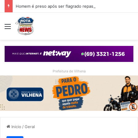
Homem é preso após ser flagrado repassando porção de maconha a garoto de 14 anos em praça de Vilhena
Menu
Prefeitura de Vilhena
Inicio
/
Geral