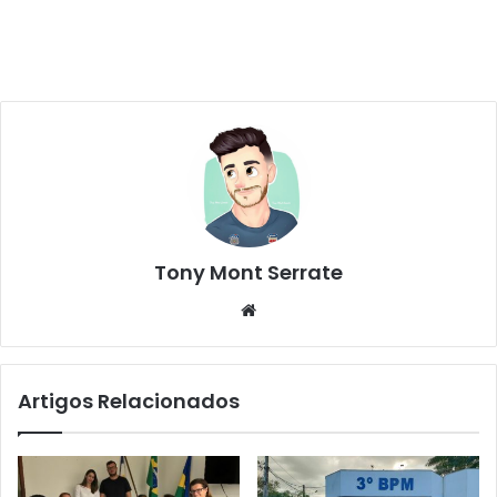
Tony Mont Serrate
We
bsi
te
Artigos Relacionados