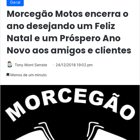
Geral
Morcegão Motos encerra o
ano desejando um Feliz
Natal e um Próspero Ano
Novo aos amigos e clientes
Tony Mont Serrate
24/12/2018 19:02 pm
Menos de um minuto