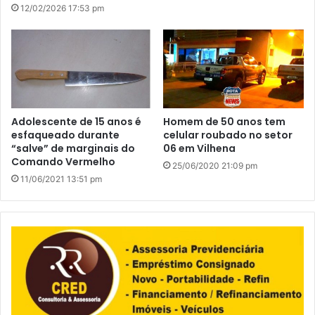
12/02/2026 17:53 pm
Adolescente de 15 anos é
Homem de 50 anos tem
esfaqueado durante
celular roubado no setor
“salve” de marginais do
06 em Vilhena
Comando Vermelho
25/06/2020 21:09 pm
11/06/2021 13:51 pm