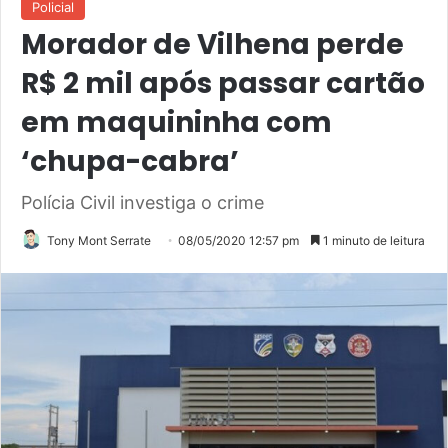
Policial
Morador de Vilhena perde
R$ 2 mil após passar cartão
em maquininha com
‘chupa-cabra’
Polícia Civil investiga o crime
Tony Mont Serrate
08/05/2020 12:57 pm
1 minuto de leitura