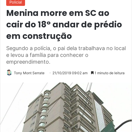
Policial
Menina morre em SC ao
cair do 18° andar de prédio
em construção
Segundo a polícia, o pai dela trabalhava no local
e levou a família para conhecer o
empreendimento.
Tony Mont Serrate
21/10/2019 09:02 am
1 minuto de leitura