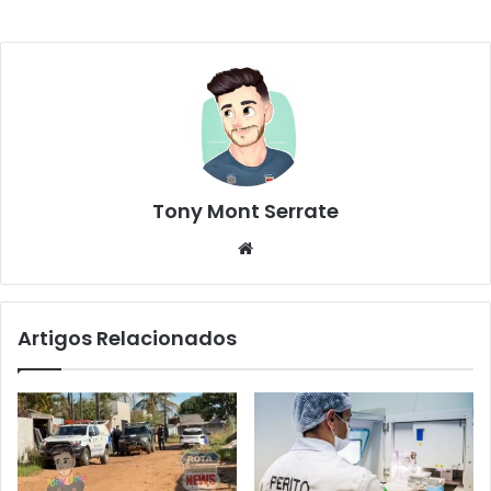
Tony Mont Serrate
We
bsi
te
Artigos Relacionados