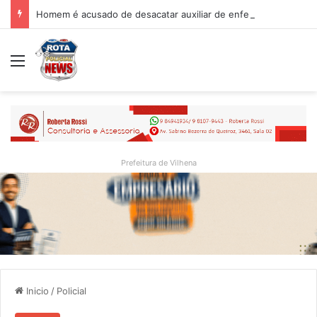
Homem é acusado de desacatar auxiliar de enfermagem no Hospital Regional de Vilhena
Menu
Prefeitura de Vilhena
Inicio
/
Policial