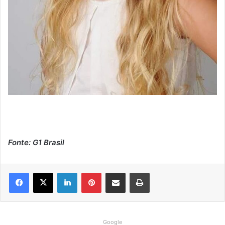
Fonte: G1 Brasil
Linkedin
Pinterest
Compartilhar via e-mail
Imprimir
Google