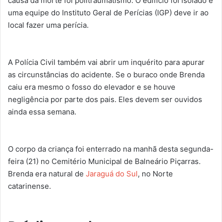
causa da morte foi politraumatismo. O edifício foi isolado e
uma equipe do Instituto Geral de Perícias (IGP) deve ir ao
local fazer uma perícia.
A Polícia Civil também vai abrir um inquérito para apurar
as circunstâncias do acidente. Se o buraco onde Brenda
caiu era mesmo o fosso do elevador e se houve
negligência por parte dos pais. Eles devem ser ouvidos
ainda essa semana.
O corpo da criança foi enterrado na manhã desta segunda-
feira (21) no Cemitério Municipal de Balneário Piçarras.
Brenda era natural de
Jaraguá do Sul
, no Norte
catarinense.