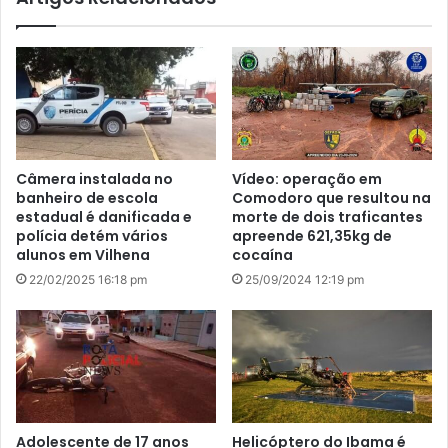
Câmera instalada no
Vídeo: operação em
banheiro de escola
Comodoro que resultou na
estadual é danificada e
morte de dois traficantes
polícia detém vários
apreende 621,35kg de
alunos em Vilhena
cocaína
22/02/2025 16:18 pm
25/09/2024 12:19 pm
Adolescente de 17 anos
Helicóptero do Ibama é