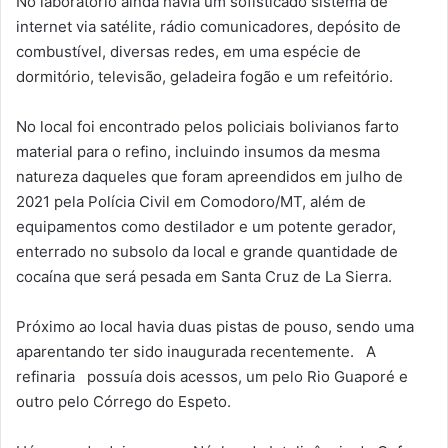
No laboratório ainda havia um sofisticado sistema de
internet via satélite, rádio comunicadores, depósito de
combustível, diversas redes, em uma espécie de
dormitório, televisão, geladeira fogão e um refeitório.
No local foi encontrado pelos policiais bolivianos farto
material para o refino, incluindo insumos da mesma
natureza daqueles que foram apreendidos em julho de
2021 pela Polícia Civil em Comodoro/MT, além de
equipamentos como destilador e um potente gerador,
enterrado no subsolo da local e grande quantidade de
cocaína que será pesada em Santa Cruz de La Sierra.
Próximo ao local havia duas pistas de pouso, sendo uma
aparentando ter sido inaugurada recentemente. A
refinaria possuía dois acessos, um pelo Rio Guaporé e
outro pelo Córrego do Espeto.