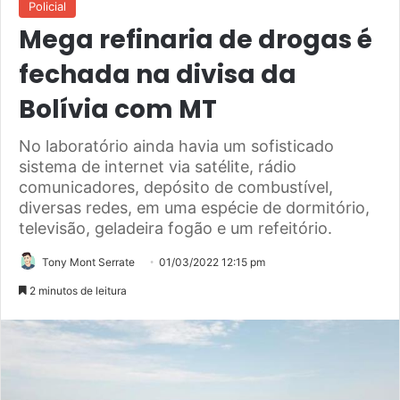
Policial
Mega refinaria de drogas é
fechada na divisa da
Bolívia com MT
No laboratório ainda havia um sofisticado
sistema de internet via satélite, rádio
comunicadores, depósito de combustível,
diversas redes, em uma espécie de dormitório,
televisão, geladeira fogão e um refeitório.
Tony Mont Serrate
01/03/2022 12:15 pm
2 minutos de leitura