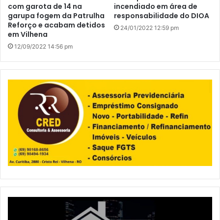
com garota de 14 na
incendiado em área de
garupa fogem da Patrulha
responsabilidade do DIOA
Reforço e acabam detidos
24/01/2022 12:59 pm
em Vilhena
12/09/2022 14:56 pm