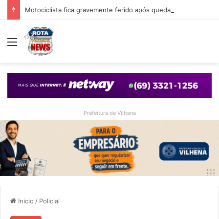
Motociclista fica gravemente ferido após queda em cruzamento com desnível provocado por obra em Vilhena
Menu
Prefeitura de Vilhena
Inicio
/
Policial