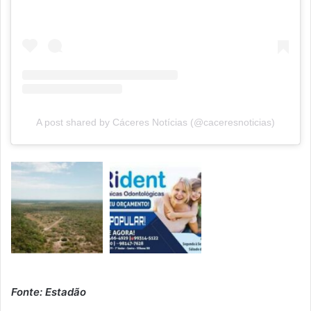
A post shared by Cáceres Notícias (@caceresnoticias)
Fonte: Estadão