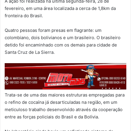
A ação foi realizada na última segunda-feira, 28 de
fevereiro, em uma área localizada a cerca de 1,8km da
fronteira do Brasil.
Quatro pessoas foram presas em flagrante: um
colombiano, dois bolivianos e um brasileiro. O brasileiro
detido foi encaminhado com os demais para cidade de
Santa Cruz de La Sierra.
Trata-se de uma das maiores estruturas empregadas para
o refino de cocaína já desarticuladas na região, em um
meticuloso trabalho desenvolvido através da cooperação
entre as forças policiais do Brasil e da Bolívia.