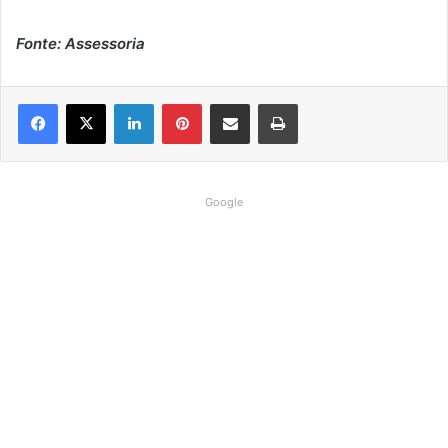
Fonte: Assessoria
Linkedin
Pinterest
Compartilhar via e-mail
Imprimir
Google