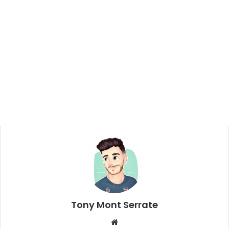
Tony Mont Serrate
We