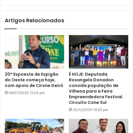
bsi
te
Artigos Relacionados
20ª Expoeste de Espigão
É HOJE: Deputada
do Oeste começa hoje,
Rosangela Donadon
com apoio de Cirone Deiró
convida população de
Vilhena para a Feira
09/07/2025 12:05 pm
Empreendedora Festival
Circuito Cone Sul
20/12/2025 19:20 pm