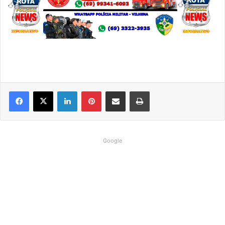
Linkedin
Pinterest
Compartilhar via e-mail
Imprimir
Google