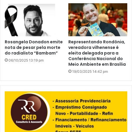
Rosangela Donadon emite
Representando Rondônia,
nota de pesar pela morte
vereadora vilhenense é
do radialista “Bambam”
eleita delegada para a
Conferência Nacional do
06/10/2025 13:19 pm
Meio Ambiente em Brasília
19/03/2025 14:42 pm