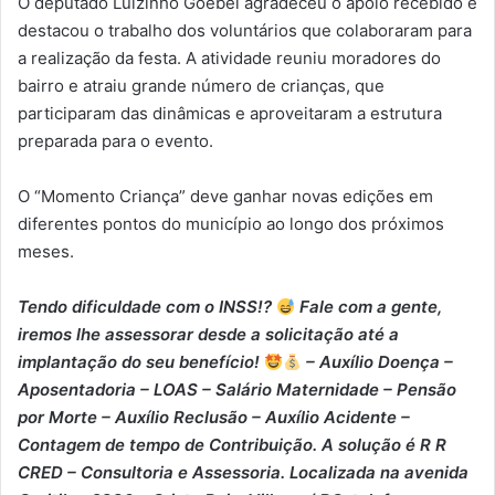
O deputado Luizinho Goebel agradeceu o apoio recebido e
destacou o trabalho dos voluntários que colaboraram para
a realização da festa. A atividade reuniu moradores do
bairro e atraiu grande número de crianças, que
participaram das dinâmicas e aproveitaram a estrutura
preparada para o evento.
O “Momento Criança” deve ganhar novas edições em
diferentes pontos do município ao longo dos próximos
meses.
Tendo dificuldade com o INSS!?
Fale com a gente,
iremos lhe assessorar desde a solicitação até a
implantação do seu benefício!
– Auxílio Doença –
⁠Aposentadoria – ⁠LOAS – ⁠Salário Maternidade – ⁠Pensão
por Morte – ⁠Auxílio Reclusão – ⁠Auxílio Acidente –
⁠Contagem de tempo de Contribuição. A solução é R R
CRED – Consultoria e Assessoria. Localizada na avenida