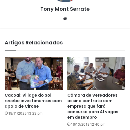
Tony Mont Serrate
We
bsi
te
Artigos Relacionados
Cacoal: Village do Sol
Câmara de Vereadores
recebe investimentos com
assina contrato com
apoio de Cirone
empresa que fará
concurso para 41 vagas
19/11/2025 13:23 pm
em dezembro
16/10/2018 12:40 pm