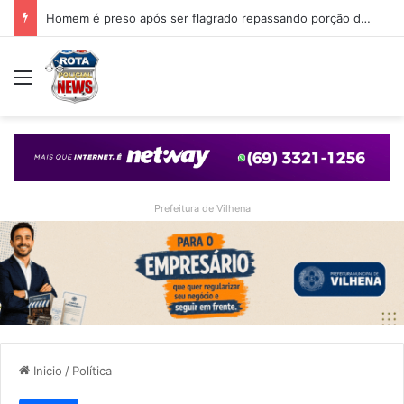
Homem é preso após ser flagrado repassando porção de maconha a garoto de 14 anos em praça de Vilhena
Menu
Prefeitura de Vilhena
Inicio
/
Política