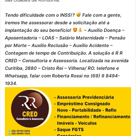
Tendo dificuldade com o INSS!?
Fale com a gente,
iremos lhe assessorar desde a solicitação até a
implantação do seu benefício!
– Auxílio Doença –
⁠Aposentadoria – ⁠LOAS – ⁠Salário Maternidade – ⁠Pensão
por Morte – ⁠Auxílio Reclusão – ⁠Auxílio Acidente –
⁠Contagem de tempo de Contribuição. A solução é R R
CRED – Consultoria e Assessoria. Localizada na avenida
Curitiba, 2880 – Cristo Rei – Vilhena/ RO. telefone e
Whatsapp, falar com Roberta Rossi no (69) 9 8494-
1934.