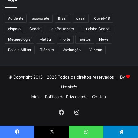
Acidente
assossete
Brasil
casal
Covid-19
disparo
Geada
Jair Bolsonaro
Luizinho Goebel
Metereologia
MetSul
morte
mortos
Neve
Policia Militar
Trânsito
Vacinação
Vilhena
© Copyright 2013 - 2026 Todos os direitos reservados | By
Listainfo
Inicio
Política de Privacidade
Contato
Facebook
Instagram