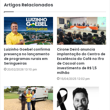
Artigos Relacionados
Luizinho Goebel confirma
Cirone Deiró anuncia
presença no lançamento
implantação do Centro de
de programas rurais em
Excelência do Café no Ifro
Seringueiras
de Cacoal com
investimento de R$ 1,5
20/02/2026 13:10 pm
milhão
15/04/2025 12:02 pm