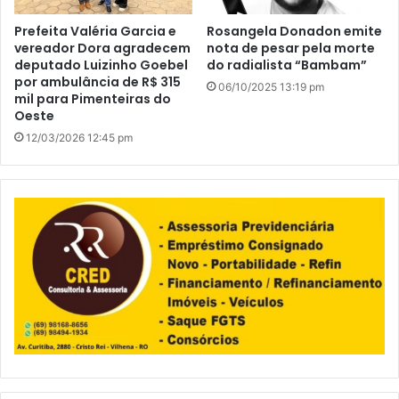
Prefeita Valéria Garcia e
Rosangela Donadon emite
vereador Dora agradecem
nota de pesar pela morte
deputado Luizinho Goebel
do radialista “Bambam”
por ambulância de R$ 315
06/10/2025 13:19 pm
mil para Pimenteiras do
Oeste
12/03/2026 12:45 pm